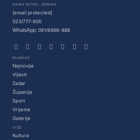
SAMO BITNO. ODMAH.
[email protected]
023/777-900
091/6666-888
WhatsApp:
RUBRIKE
Najnovije
Vijesti
Zadar
Županija
Sport
Vrijeme
Galerije
VIŠE
Kultura