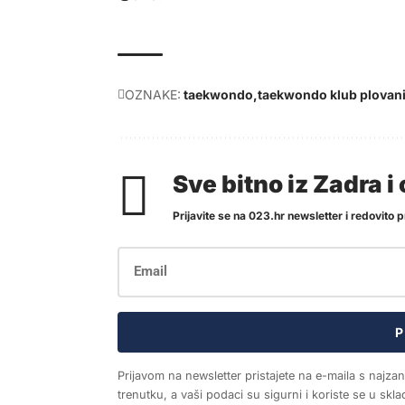
OZNAKE:
taekwondo
taekwondo klub plovani
Sve bitno iz Zadra 
Prijavite se na 023.hr newsletter i redovito pr
P
Prijavom na newsletter pristajete na e-maila s najza
trenutku, a vaši podaci su sigurni i koriste se u sk