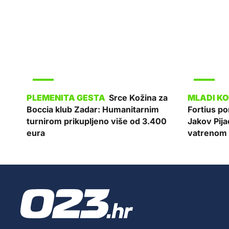
SPORT
SPORT
Srce Kožina za
Boccia klub Zadar: Humanitarnim
Fortius p
turnirom prikupljeno više od 3.400
Jakov Pija
eura
vatrenom 