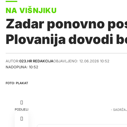
Zadar ponovno pos
Plovanija dovodi b
AUTOR:
023.HR REDAKCIJA
OBJAVLJENO: 12.06.2026 10:52
NADOPUNA: 10:52
PLAKAT
PODIJELI
- SADRŽA