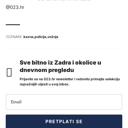
@023.hr
OZNAKE:
kazna
policija
vožnja
Sve bitno iz Zadra i okolice u
dnevnom pregledu
Prijavite se na 023.hr newsletter i redovito primajte selekciju
najvažnijih vijesti u svoj inbox.
PRETPLATI SE