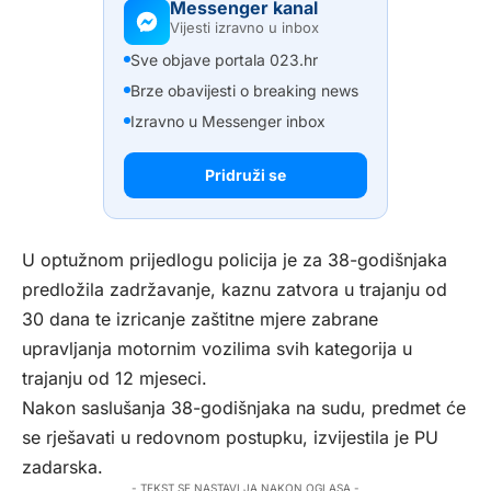
Messenger kanal
Vijesti izravno u inbox
Sve objave portala 023.hr
Brze obavijesti o breaking news
Izravno u Messenger inbox
Pridruži se
U optužnom prijedlogu policija je za 38-godišnjaka
predložila zadržavanje, kaznu zatvora u trajanju od
30 dana te izricanje zaštitne mjere zabrane
upravljanja motornim vozilima svih kategorija u
trajanju od 12 mjeseci.
Nakon saslušanja 38-godišnjaka na sudu, predmet će
se rješavati u redovnom postupku, izvijestila je PU
zadarska.
- TEKST SE NASTAVLJA NAKON OGLASA -