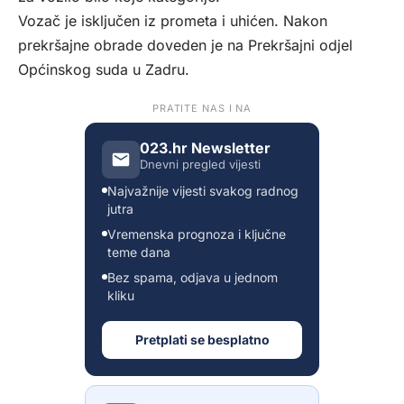
Vozač je isključen iz prometa i uhićen. Nakon
prekršajne obrade doveden je na Prekršajni odjel
Općinskog suda u Zadru.
PRATITE NAS I NA
023.hr Newsletter
Dnevni pregled vijesti
Najvažnije vijesti svakog radnog
jutra
Vremenska prognoza i ključne
teme dana
Bez spama, odjava u jednom
kliku
Pretplati se besplatno