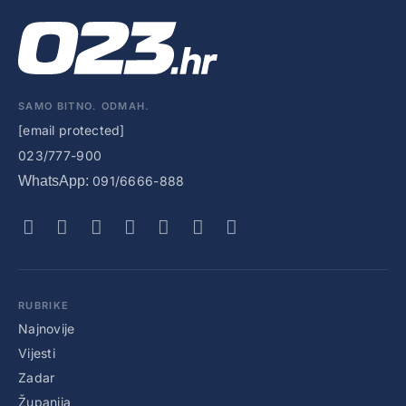
SAMO BITNO. ODMAH.
[email protected]
023/777-900
WhatsApp:
091/6666-888
RUBRIKE
Najnovije
Vijesti
Zadar
Županija