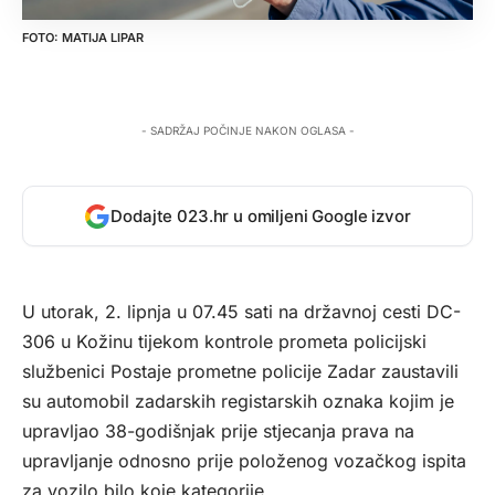
MATIJA LIPAR
- SADRŽAJ POČINJE NAKON OGLASA -
Dodajte 023.hr u omiljeni Google izvor
U utorak, 2. lipnja u 07.45 sati na državnoj cesti DC-
306 u Kožinu tijekom kontrole prometa policijski
službenici Postaje prometne policije Zadar zaustavili
su automobil zadarskih registarskih oznaka kojim je
upravljao 38-godišnjak prije stjecanja prava na
upravljanje odnosno prije položenog vozačkog ispita
za vozilo bilo koje kategorije.