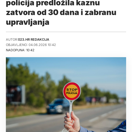
policija predložila kaznu
zatvora od 30 dana i zabranu
upravljanja
AUTOR:
023.HR REDAKCIJA
OBJAVLJENO: 04.06.2026 10:42
NADOPUNA: 10:42