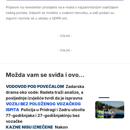
Prijavom na newsletter pristajete na e-maila s najzanimljivijim sadržajem
našeg portala. Odjaviti se možete u svakom trenutku, a vaši podaci su
sigurni i koriste se u skladu s GDPR-om.
- OGLAS -
- OGLAS -
Možda vam se sviđa i ovo...
Zadarska
drama oko vode: Radeta traži analize, a
ZADAR
posljednje izvješće tvrdi da je ispravna
Policija u Pridragi i Zadru ulovila
ŽUPANIJA
77-godišnjaka i 27-godišnjakinju bez
vozačke
Nakon