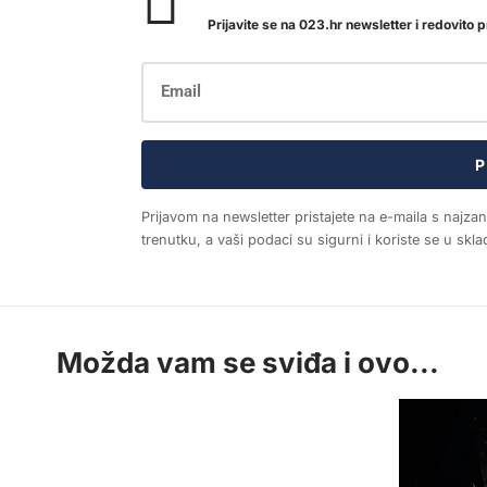
Prijavite se na 023.hr newsletter i redovito pr
P
Prijavom na newsletter pristajete na e-maila s najza
trenutku, a vaši podaci su sigurni i koriste se u sk
Možda vam se sviđa i ovo...