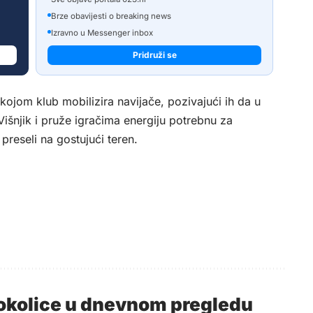
Brze obavijesti o breaking news
Izravno u Messenger inbox
Pridruži se
kojom klub mobilizira navijače, pozivajući ih da u
šnjik i pruže igračima energiju potrebnu za
 preseli na gostujući teren.
i okolice u dnevnom pregledu