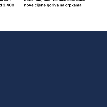
od 3.400
nove cijene goriva na crpkama