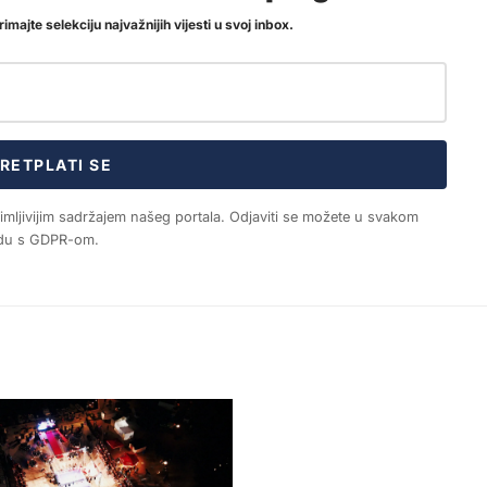
imajte selekciju najvažnijih vijesti u svoj inbox.
RETPLATI SE
nimljivijim sadržajem našeg portala. Odjaviti se možete u svakom
ladu s GDPR-om.