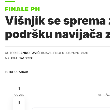
Višnjik se sprema 
podršku navijača 
AUTOR:
FRANKO PAVIĆ
OBJAVLJENO: 01.06.2026 18:36
NADOPUNA: 18:36
KK ZADAR
PODIJELI
- SADRŽA