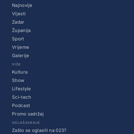
Najnovije
Vijesti
Zadar
Županija
Sport
Vrijeme
Galerije
VIŠE
Kultura
Show
Lifestyle
Sci-tech
Podcast
Promo sadržaj
OGLAŠAVANJE
Zašto se oglasiti na 023?