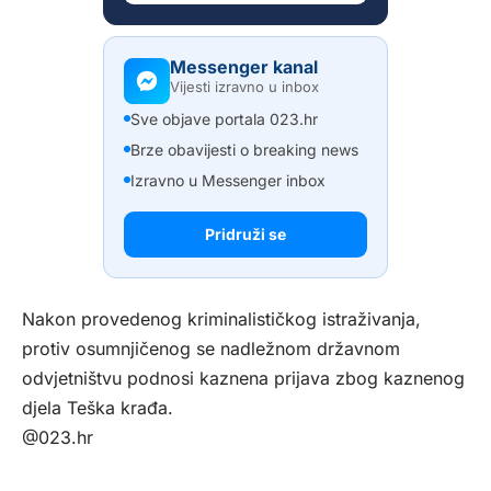
Messenger kanal
Vijesti izravno u inbox
Sve objave portala 023.hr
Brze obavijesti o breaking news
Izravno u Messenger inbox
Pridruži se
Nakon provedenog kriminalističkog istraživanja,
protiv osumnjičenog se nadležnom državnom
odvjetništvu podnosi kaznena prijava zbog kaznenog
djela Teška krađa.
@023.hr