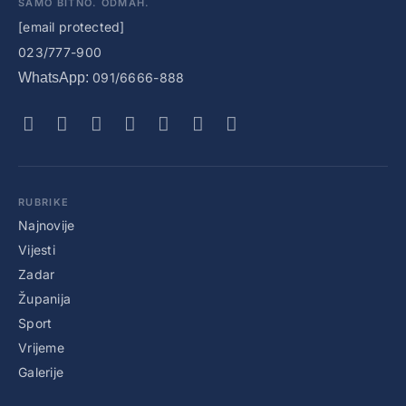
SAMO BITNO. ODMAH.
[email protected]
023/777-900
WhatsApp:
091/6666-888
RUBRIKE
Najnovije
Vijesti
Zadar
Županija
Sport
Vrijeme
Galerije