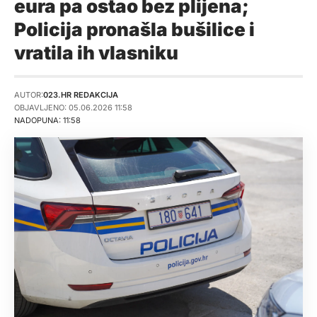
eura pa ostao bez plijena;
Policija pronašla bušilice i
vratila ih vlasniku
AUTOR:
023.HR REDAKCIJA
OBJAVLJENO: 05.06.2026 11:58
NADOPUNA: 11:58