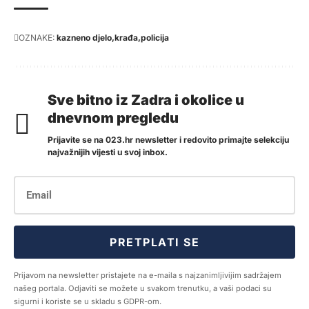
OZNAKE:
kazneno djelo
krađa
policija
Sve bitno iz Zadra i okolice u
dnevnom pregledu
Prijavite se na 023.hr newsletter i redovito primajte selekciju
najvažnijih vijesti u svoj inbox.
PRETPLATI SE
Prijavom na newsletter pristajete na e-maila s najzanimljivijim sadržajem
našeg portala. Odjaviti se možete u svakom trenutku, a vaši podaci su
sigurni i koriste se u skladu s GDPR-om.