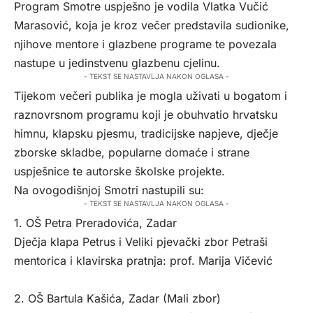
Program Smotre uspješno je vodila Vlatka Vučić
Marasović, koja je kroz večer predstavila sudionike,
njihove mentore i glazbene programe te povezala
nastupe u jedinstvenu glazbenu cjelinu.
- TEKST SE NASTAVLJA NAKON OGLASA -
Tijekom večeri publika je mogla uživati u bogatom i
raznovrsnom programu koji je obuhvatio hrvatsku
himnu, klapsku pjesmu, tradicijske napjeve, dječje
zborske skladbe, popularne domaće i strane
uspješnice te autorske školske projekte.
Na ovogodišnjoj Smotri nastupili su:
- TEKST SE NASTAVLJA NAKON OGLASA -
1. OŠ Petra Preradovića, Zadar
Dječja klapa Petrus i Veliki pjevački zbor Petraši
mentorica i klavirska pratnja: prof. Marija Vičević
2. OŠ Bartula Kašića, Zadar (Mali zbor)