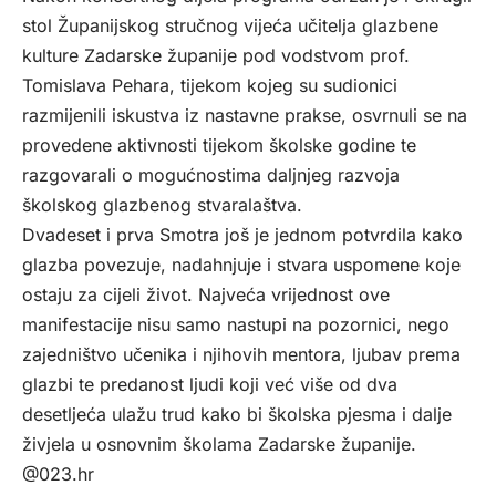
stol Županijskog stručnog vijeća učitelja glazbene
kulture Zadarske županije pod vodstvom prof.
Tomislava Pehara, tijekom kojeg su sudionici
razmijenili iskustva iz nastavne prakse, osvrnuli se na
provedene aktivnosti tijekom školske godine te
razgovarali o mogućnostima daljnjeg razvoja
školskog glazbenog stvaralaštva.
Dvadeset i prva Smotra još je jednom potvrdila kako
glazba povezuje, nadahnjuje i stvara uspomene koje
ostaju za cijeli život. Najveća vrijednost ove
manifestacije nisu samo nastupi na pozornici, nego
zajedništvo učenika i njihovih mentora, ljubav prema
glazbi te predanost ljudi koji već više od dva
desetljeća ulažu trud kako bi školska pjesma i dalje
živjela u osnovnim školama Zadarske županije.
@023.hr