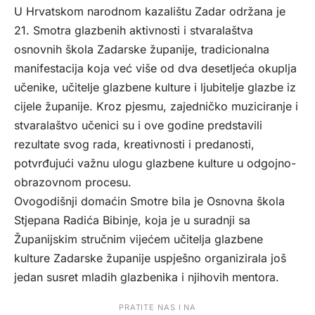
U Hrvatskom narodnom kazalištu Zadar održana je
21. Smotra glazbenih aktivnosti i stvaralaštva
osnovnih škola Zadarske županije, tradicionalna
manifestacija koja već više od dva desetljeća okuplja
učenike, učitelje glazbene kulture i ljubitelje glazbe iz
cijele županije. Kroz pjesmu, zajedničko muziciranje i
stvaralaštvo učenici su i ove godine predstavili
rezultate svog rada, kreativnosti i predanosti,
potvrđujući važnu ulogu glazbene kulture u odgojno-
obrazovnom procesu.
Ovogodišnji domaćin Smotre bila je Osnovna škola
Stjepana Radića Bibinje, koja je u suradnji sa
Županijskim stručnim vijećem učitelja glazbene
kulture Zadarske županije uspješno organizirala još
jedan susret mladih glazbenika i njihovih mentora.
PRATITE NAS I NA