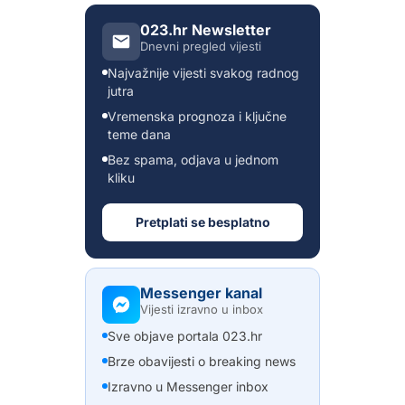
023.hr Newsletter
Dnevni pregled vijesti
Najvažnije vijesti svakog radnog
jutra
Vremenska prognoza i ključne
teme dana
Bez spama, odjava u jednom
kliku
Pretplati se besplatno
Messenger kanal
Vijesti izravno u inbox
Sve objave portala 023.hr
Brze obavijesti o breaking news
Izravno u Messenger inbox