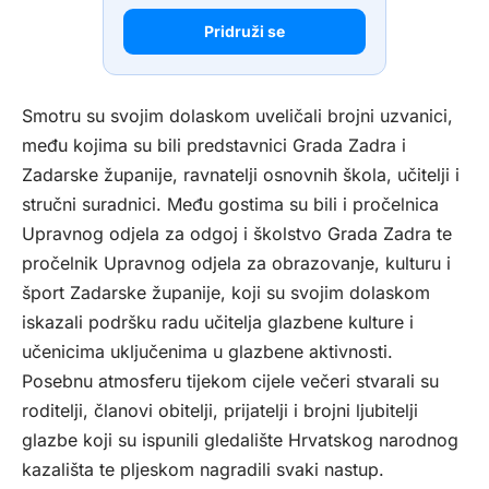
Pridruži se
Smotru su svojim dolaskom uveličali brojni uzvanici,
među kojima su bili predstavnici Grada Zadra i
Zadarske županije, ravnatelji osnovnih škola, učitelji i
stručni suradnici. Među gostima su bili i pročelnica
Upravnog odjela za odgoj i školstvo Grada Zadra te
pročelnik Upravnog odjela za obrazovanje, kulturu i
šport Zadarske županije, koji su svojim dolaskom
iskazali podršku radu učitelja glazbene kulture i
učenicima uključenima u glazbene aktivnosti.
Posebnu atmosferu tijekom cijele večeri stvarali su
roditelji, članovi obitelji, prijatelji i brojni ljubitelji
glazbe koji su ispunili gledalište Hrvatskog narodnog
kazališta te pljeskom nagradili svaki nastup.