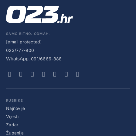
SAMO BITNO. ODMAH.
[email protected]
023/777-900
WhatsApp:
091/6666-888
RUBRIKE
Najnovije
Vijesti
Zadar
Županija