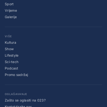
Sport
Vrijeme
Galerije
VIŠE
Kultura
Show
Lifestyle
Sci-tech
Podcast
Promo sadržaj
OGLAŠAVANJE
Zašto se oglasiti na 023?
Kontaktirajte nas