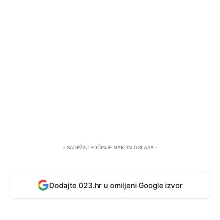
- SADRŽAJ POČINJE NAKON OGLASA -
Dodajte 023.hr u omiljeni Google izvor