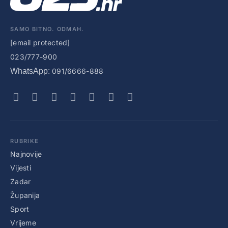
SAMO BITNO. ODMAH.
[email protected]
023/777-900
WhatsApp:
091/6666-888
RUBRIKE
Najnovije
Vijesti
Zadar
Županija
Sport
Vrijeme