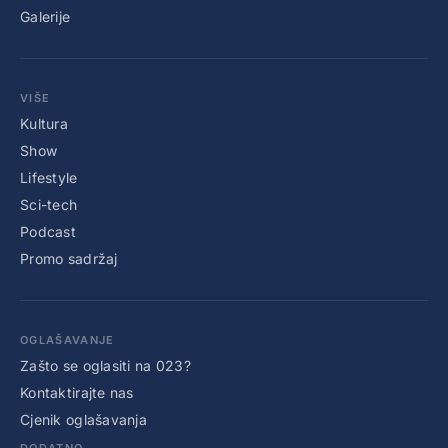
Galerije
VIŠE
Kultura
Show
Lifestyle
Sci-tech
Podcast
Promo sadržaj
OGLAŠAVANJE
Zašto se oglasiti na 023?
Kontaktirajte nas
Cjenik oglašavanja
DODATNO