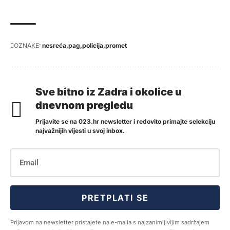
OZNAKE:
nesreća
pag
policija
promet
Sve bitno iz Zadra i okolice u
dnevnom pregledu
Prijavite se na 023.hr newsletter i redovito primajte selekciju
najvažnijih vijesti u svoj inbox.
PRETPLATI SE
Prijavom na newsletter pristajete na e-maila s najzanimljivijim sadržajem