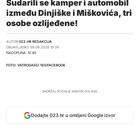
Sudarili se kamper i automobil
između Dinjiške i Miškovića, tri
osobe ozlijeđene!
AUTOR:
023.HR REDAKCIJA
OBJAVLJENO: 09.06.2026 10:39
NADOPUNA: 10:40
VATROGASCI 193/FACEBOOK
- SADRŽAJ POČINJE NAKON OGLASA -
Dodajte 023.hr u omiljeni Google izvor