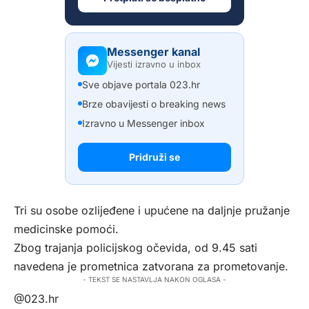
Messenger kanal
Vijesti izravno u inbox
Sve objave portala 023.hr
Brze obavijesti o breaking news
Izravno u Messenger inbox
Pridruži se
Tri su osobe ozlijeđene i upućene na daljnje pružanje
medicinske pomoći.
Zbog trajanja policijskog očevida, od 9.45 sati
navedena je prometnica zatvorana za prometovanje.
- TEKST SE NASTAVLJA NAKON OGLASA -
@023.hr