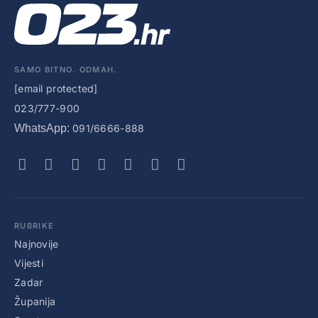
SAMO BITNO. ODMAH.
[email protected]
023/777-900
WhatsApp:
091/6666-888
RUBRIKE
Najnovije
Vijesti
Zadar
Županija