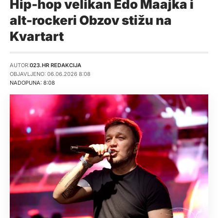
Hip-hop velikan Edo Maajka i
alt-rockeri Obzov stižu na
Kvartart
AUTOR:
023.HR REDAKCIJA
OBJAVLJENO: 06.06.2026 8:08
NADOPUNA: 8:08