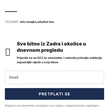
OZNAKE:
edo maajka
urbofon live
Sve bitno iz Zadra i okolice u
dnevnom pregledu
Prijavite se na 023.hr newsletter i redovito primajte selekciju
najvažnijih vijesti u svoj inbox.
PRETPLATI SE
Prijavom na newsletter pristajete na e-maila s najzanimljivijim sadržajem