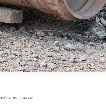
J POČINJE NAKON OGLASA -