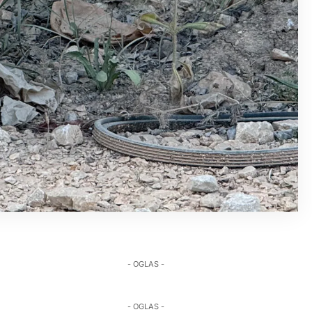
- OGLAS -
- OGLAS -