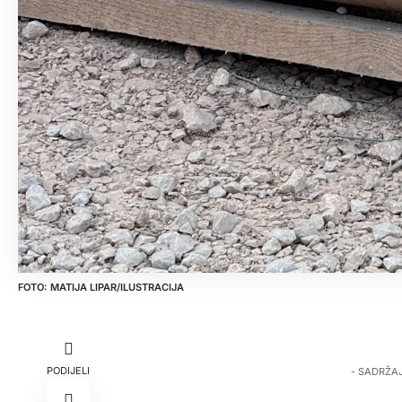
MATIJA LIPAR/ILUSTRACIJA
PODIJELI
- SADRŽA