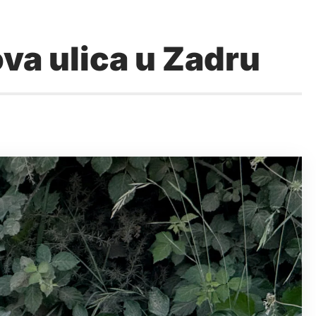
ova ulica u Zadru