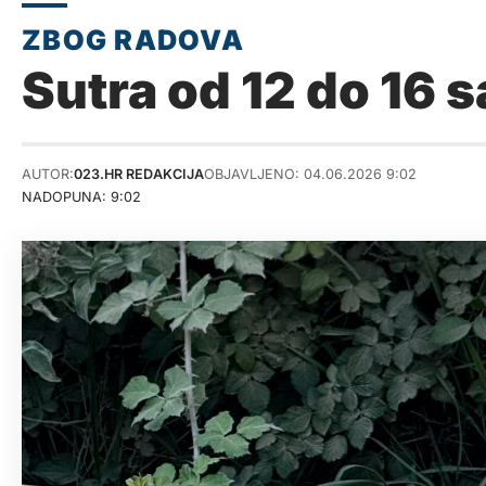
Sutra od 12 do 16 s
AUTOR:
023.HR REDAKCIJA
OBJAVLJENO: 04.06.2026 9:02
NADOPUNA: 9:02