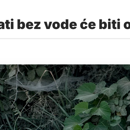
ati bez vode će biti 