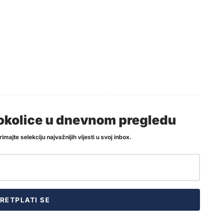
i okolice u dnevnom pregledu
imajte selekciju najvažnijih vijesti u svoj inbox.
RETPLATI SE