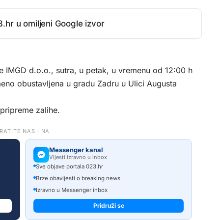
.hr u omiljeni Google izvor
e IMGD d.o.o., sutra, u petak, u vremenu od 12:00 h
eno obustavljena u gradu Zadru u Ulici Augusta
 pripreme zalihe.
RATITE NAS I NA
Messenger kanal
Vijesti izravno u inbox
Sve objave portala 023.hr
Brze obavijesti o breaking news
Izravno u Messenger inbox
Pridruži se