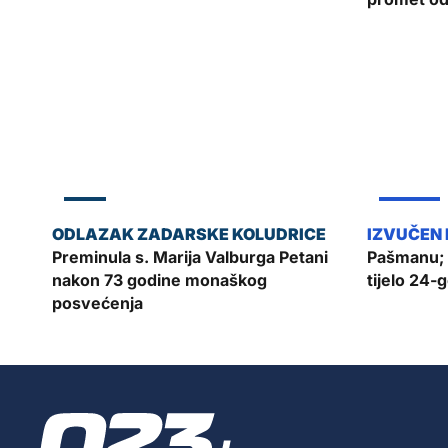
ZADAR
ŽUPANIJA
Preminula s. Marija Valburga Petani
Pašmanu; 
nakon 73 godine monaškog
tijelo 24-
posvećenja