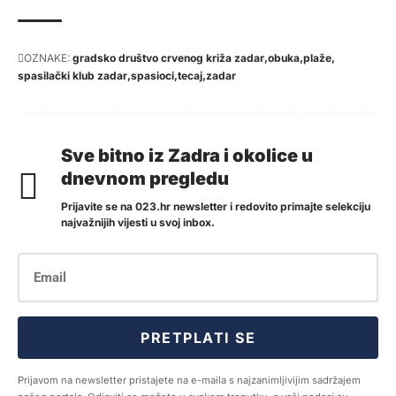
OZNAKE:
gradsko društvo crvenog križa zadar
obuka
plaže
spasilački klub zadar
spasioci
tecaj
zadar
Sve bitno iz Zadra i okolice u
dnevnom pregledu
Prijavite se na 023.hr newsletter i redovito primajte selekciju
najvažnijih vijesti u svoj inbox.
PRETPLATI SE
Prijavom na newsletter pristajete na e-maila s najzanimljivijim sadržajem