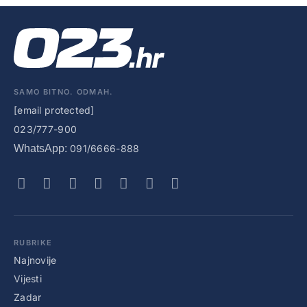
SAMO BITNO. ODMAH.
[email protected]
023/777-900
WhatsApp:
091/6666-888
RUBRIKE
Najnovije
Vijesti
Zadar