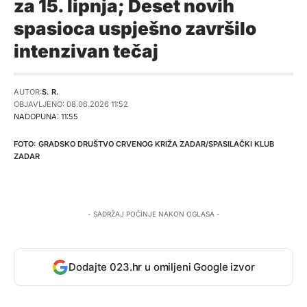
za 15. lipnja; Deset novih
spasioca uspješno završilo
intenzivan tečaj
AUTOR:
S. R.
OBJAVLJENO: 08.06.2026 11:52
NADOPUNA: 11:55
GRADSKO DRUŠTVO CRVENOG KRIŽA ZADAR/SPASILAČKI KLUB
ZADAR
- SADRŽAJ POČINJE NAKON OGLASA -
Dodajte 023.hr u omiljeni Google izvor