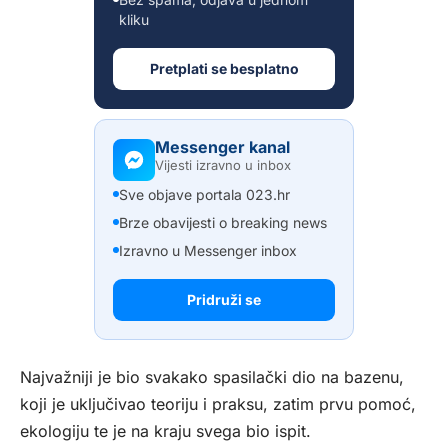
kliku
Pretplati se besplatno
Messenger kanal
Vijesti izravno u inbox
Sve objave portala 023.hr
Brze obavijesti o breaking news
Izravno u Messenger inbox
Pridruži se
Najvažniji je bio svakako spasilački dio na bazenu,
koji je uključivao teoriju i praksu, zatim prvu pomoć,
ekologiju te je na kraju svega bio ispit.