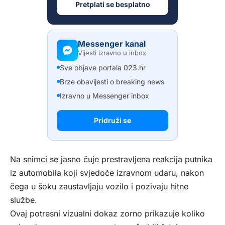
Pretplati se besplatno
Messenger kanal
Vijesti izravno u inbox
Sve objave portala 023.hr
Brze obavijesti o breaking news
Izravno u Messenger inbox
Pridruži se
Na snimci se jasno čuje prestravljena reakcija putnika
iz automobila koji svjedoče izravnom udaru, nakon
čega u šoku zaustavljaju vozilo i pozivaju hitne
službe.
Ovaj potresni vizualni dokaz zorno prikazuje koliko