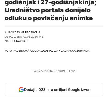
godišnjak i 27-godišnjakinja;
Uredništvo portala donijelo
odluku o povlačenju snimke
AUTOR:
023.HR REDAKCIJA
OBJAVLJENO: 07.06.2026 17:31
NADOPUNA: 19:00
FACEBOOK/POLICIJA ZAUSTAVLJA - ZADARSKA ŽUPANIJA
- SADRŽAJ POČINJE NAKON OGLASA -
Dodajte 023.hr u omiljeni Google izvor