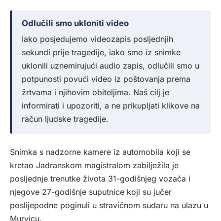
Odlučili smo ukloniti video
Iako posjedujemo videozapis posljednjih
sekundi prije tragedije, iako smo iz snimke
uklonili uznemirujući audio zapis, odlučili smo u
potpunosti povući video iz poštovanja prema
žrtvama i njihovim obiteljima. Naš cilj je
informirati i upozoriti, a ne prikupljati klikove na
račun ljudske tragedije.
Snimka s nadzorne kamere iz automobila koji se
kretao Jadranskom magistralom zabilježila je
posljednje trenutke života 31-godišnjeg vozača i
njegove 27-godišnje suputnice koji su jučer
poslijepodne poginuli u stravičnom sudaru na ulazu u
Murvicu.