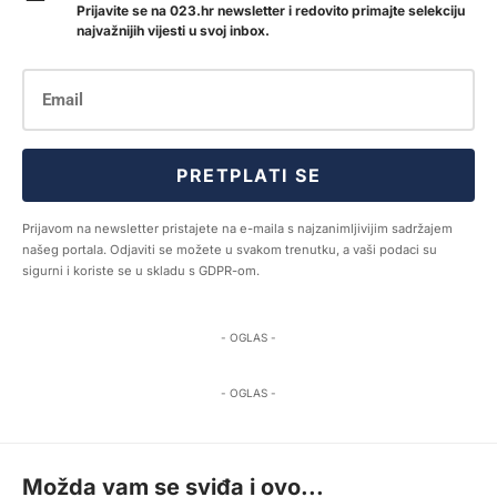
Prijavite se na 023.hr newsletter i redovito primajte selekciju
najvažnijih vijesti u svoj inbox.
PRETPLATI SE
Prijavom na newsletter pristajete na e-maila s najzanimljivijim sadržajem
našeg portala. Odjaviti se možete u svakom trenutku, a vaši podaci su
sigurni i koriste se u skladu s GDPR-om.
- OGLAS -
- OGLAS -
Možda vam se sviđa i ovo...