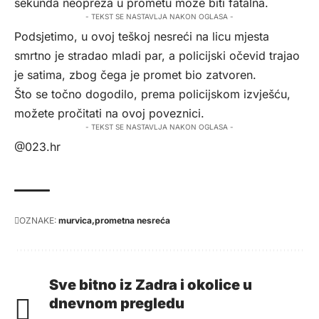
sekunda neopreza u prometu može biti fatalna.
- TEKST SE NASTAVLJA NAKON OGLASA -
Podsjetimo, u ovoj teškoj nesreći na licu mjesta
smrtno je stradao mladi par, a policijski očevid trajao
je satima, zbog čega je promet bio zatvoren.
Što se točno dogodilo, prema policijskom izvješću,
možete pročitati
na ovoj poveznici
.
- TEKST SE NASTAVLJA NAKON OGLASA -
@023.hr
OZNAKE:
murvica
prometna nesreća
Sve bitno iz Zadra i okolice u
dnevnom pregledu