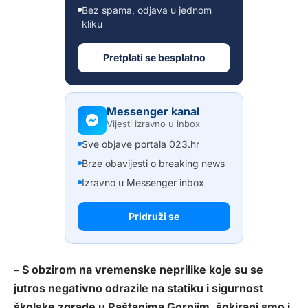
Bez spama, odjava u jednom
kliku
Pretplati se besplatno
Messenger kanal
Vijesti izravno u inbox
Sve objave portala 023.hr
Brze obavijesti o breaking news
Izravno u Messenger inbox
Pridruži se
– S obzirom na vremenske neprilike koje su se
jutros negativno odrazile na statiku i sigurnost
školske zgrade u Raštanima Gornjim, šokirani smo i