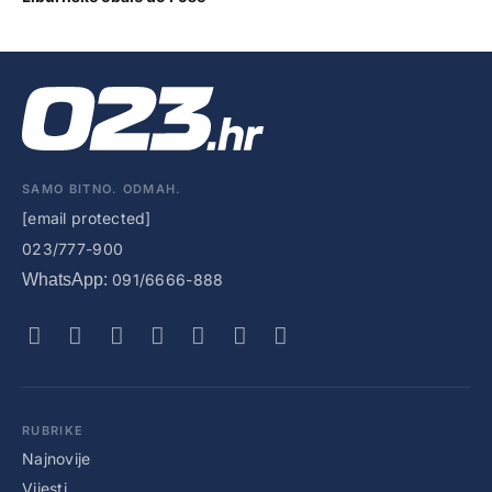
SAMO BITNO. ODMAH.
[email protected]
023/777-900
WhatsApp:
091/6666-888
RUBRIKE
Najnovije
Vijesti