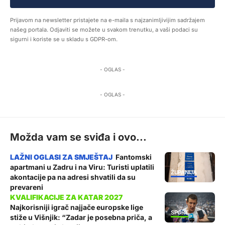
Prijavom na newsletter pristajete na e-maila s najzanimljivijim sadržajem
našeg portala. Odjaviti se možete u svakom trenutku, a vaši podaci su
sigurni i koriste se u skladu s GDPR-om.
- OGLAS -
- OGLAS -
Možda vam se sviđa i ovo...
Fantomski
apartmani u Zadru i na Viru: Turisti uplatili
ŽUPANIJA
akontacije pa na adresi shvatili da su
prevareni
Najkorisniji igrač najjače europske lige
SPORT
stiže u Višnjik: “Zadar je posebna priča, a