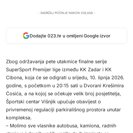
- SADRŽAJ POČINJE NAKON OGLASA -
Dodajte 023.hr u omiljeni Google izvor
Zbog održavanja pete utakmice finalne serije
SuperSport Premijer lige između KK Zadar i KK
Cibona, koja će se odigrati u srijedu, 10. lipnja 2026.
godine, s početkom u 20:15 sati u Dvorani Krešimira
Ćosića, a na kojoj se očekuje velik broj posjetitelja,
Športski centar Višnjik upućuje obavijest o
privremenoj regulaciji parkirališnog prostora unutar
kompleksa.
– Molimo sve vlasnike autobusa, kamiona, radnih