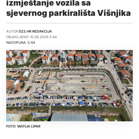
izmještanje vozila sa
sjevernog parkirališta Višnjika
AUTOR:
023.HR REDAKCIJA
OBJAVLJENO: 10.06.2026 5:44
NADOPUNA: 5:44
MATIJA LIPAR