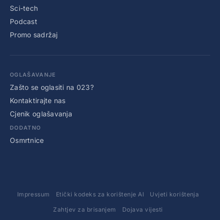
Sci-tech
Podcast
Promo sadržaj
OGLAŠAVANJE
Zašto se oglasiti na 023?
Kontaktirajte nas
Cjenik oglašavanja
DODATNO
Osmrtnice
Impressum
Etički kodeks za korištenje AI
Uvjeti korištenja
Zahtjev za brisanjem
Dojava vijesti