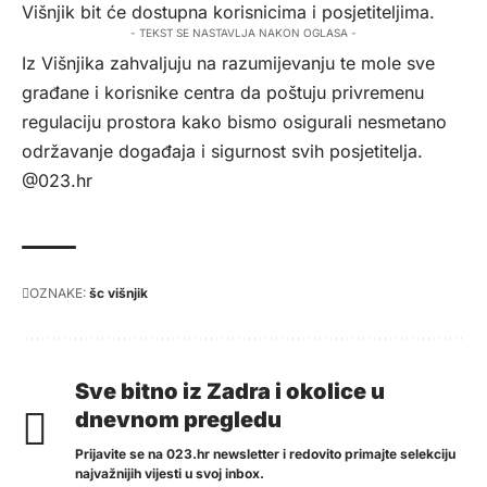
Višnjik bit će dostupna korisnicima i posjetiteljima.
- TEKST SE NASTAVLJA NAKON OGLASA -
Iz Višnjika zahvaljuju na razumijevanju te mole sve
građane i korisnike centra da poštuju privremenu
regulaciju prostora kako bismo osigurali nesmetano
održavanje događaja i sigurnost svih posjetitelja.
@023.hr
OZNAKE:
šc višnjik
Sve bitno iz Zadra i okolice u
dnevnom pregledu
Prijavite se na 023.hr newsletter i redovito primajte selekciju
najvažnijih vijesti u svoj inbox.