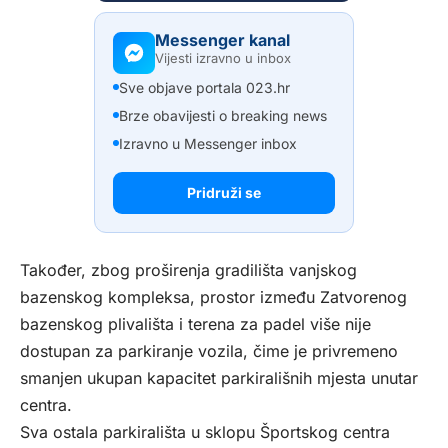
Messenger kanal
Vijesti izravno u inbox
Sve objave portala 023.hr
Brze obavijesti o breaking news
Izravno u Messenger inbox
Pridruži se
Također, zbog proširenja gradilišta vanjskog
bazenskog kompleksa, prostor između Zatvorenog
bazenskog plivališta i terena za padel više nije
dostupan za parkiranje vozila, čime je privremeno
smanjen ukupan kapacitet parkirališnih mjesta unutar
centra.
Sva ostala parkirališta u sklopu Športskog centra