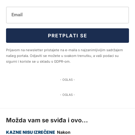
PRETPLATI SE
Prijavom na newsletter pristajete na e-maila s najzanimljivijim sadržajem
našeg portala. Odjaviti se možete u svakom trenutku, a vaši podaci su
sigurni i koriste se u skladu s GDPR-om.
- OGLAS -
- OGLAS -
Možda vam se sviđa i ovo...
Nakon