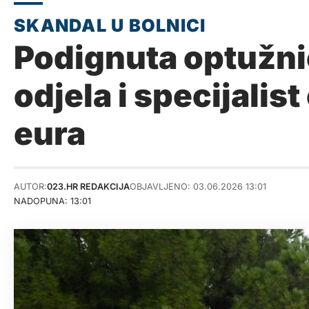
Podignuta optužnic
odjela i specijalis
eura
AUTOR:
023.HR REDAKCIJA
OBJAVLJENO: 03.06.2026 13:01
NADOPUNA: 13:01