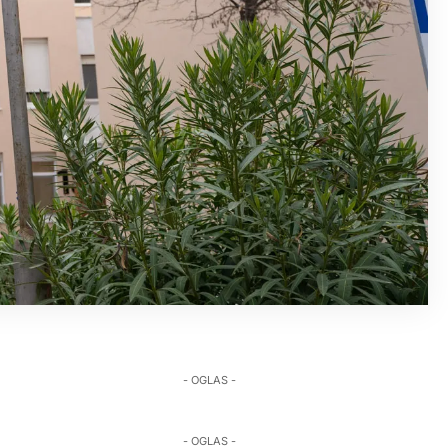
- OGLAS -
- OGLAS -