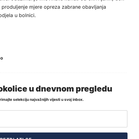
o produljenje mjere opreza zabrane obavljanja
odjela u bolnici.
do
i okolice u dnevnom pregledu
imajte selekciju najvažnijih vijesti u svoj inbox.