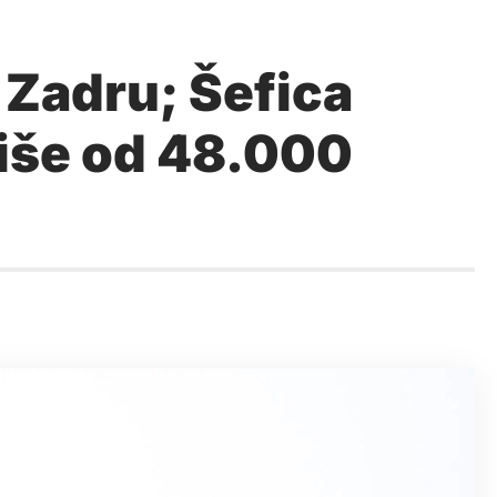
 Zadru; Šefica
 više od 48.000