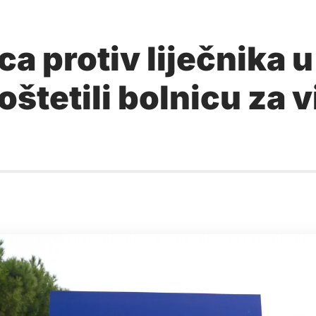
a protiv liječnika u
t oštetili bolnicu za