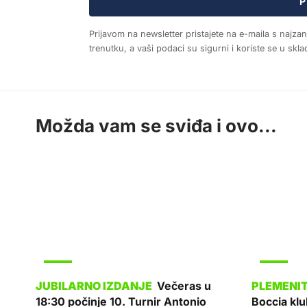
P
Prijavom na newsletter pristajete na e-maila s najza
trenutku, a vaši podaci su sigurni i koriste se u sk
Možda vam se sviđa i ovo...
SPORT
SPORT
Večeras u
18:30 počinje 10. Turnir Antonio
Boccia kl