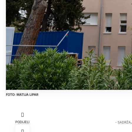
MATIJA LIPAR
PODIJELI
- SADRŽA