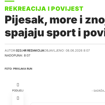
Pijesak, more i zno
spajaju sport i pov
AUTOR:
023.HR REDAKCIJA
OBJAVLJENO: 08.06.2026 8:07
NADOPUNA: 8:07
PRIVLAKA RUN
PODIJELI
- SADRŽA