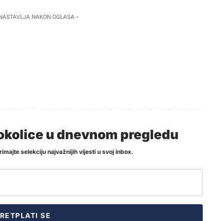
 NASTAVLJA NAKON OGLASA -
i okolice u dnevnom pregledu
imajte selekciju najvažnijih vijesti u svoj inbox.
RETPLATI SE