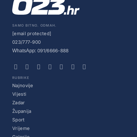
SAMO BITNO. ODMAH.
[email protected]
023/777-900
091/6666-888
WhatsApp:
RUBRIKE
Najnovije
Vijesti
Zadar
Županija
Sport
Vrijeme
Galerije