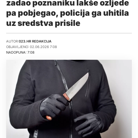
zadao poznaniku lakše ozljede
pa pobjegao, policija ga uhitila
uz sredstva prisile
AUTOR:
023.HR REDAKCIJA
OBJAVLJENO: 02.06.2026 7:08
NADOPUNA: 7:08