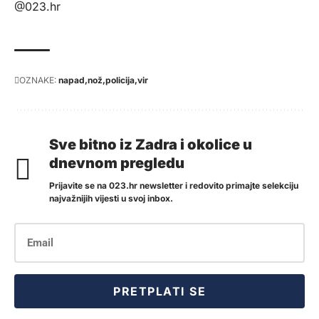
@023.hr
OZNAKE:
napad
nož
policija
vir
Sve bitno iz Zadra i okolice u
dnevnom pregledu
Prijavite se na 023.hr newsletter i redovito primajte selekciju
najvažnijih vijesti u svoj inbox.
PRETPLATI SE