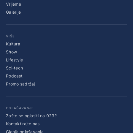
Vrijeme
Galerije
VIŠE
Kultura
Show
Lifestyle
Sci-tech
Podcast
Promo sadržaj
OGLAŠAVANJE
Zašto se oglasiti na 023?
Kontaktirajte nas
Cjenik oglašavanja