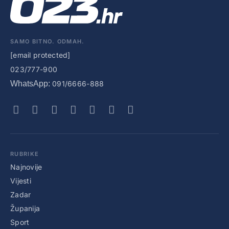
SAMO BITNO. ODMAH.
[email protected]
023/777-900
WhatsApp:
091/6666-888
RUBRIKE
Najnovije
Vijesti
Zadar
Županija
Sport