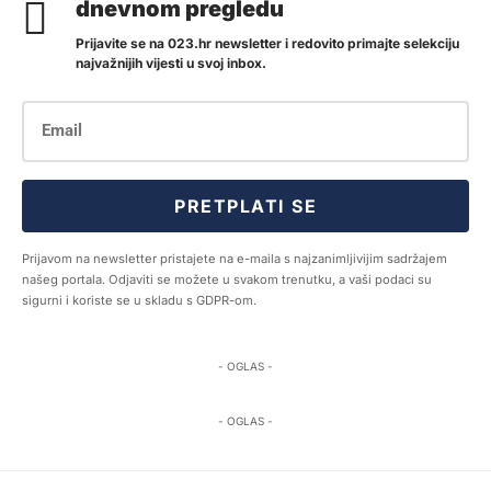
dnevnom pregledu
Prijavite se na 023.hr newsletter i redovito primajte selekciju
najvažnijih vijesti u svoj inbox.
PRETPLATI SE
Prijavom na newsletter pristajete na e-maila s najzanimljivijim sadržajem
našeg portala. Odjaviti se možete u svakom trenutku, a vaši podaci su
sigurni i koriste se u skladu s GDPR-om.
- OGLAS -
- OGLAS -