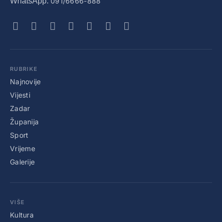
WhatsApp:
091/6666-888
RUBRIKE
Najnovije
Vijesti
Zadar
Županija
Sport
Vrijeme
Galerije
VIŠE
Kultura