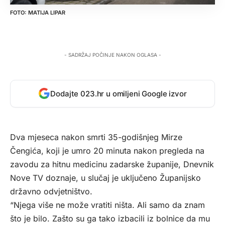
MATIJA LIPAR
- SADRŽAJ POČINJE NAKON OGLASA -
Dodajte 023.hr u omiljeni Google izvor
Dva mjeseca nakon smrti 35-godišnjeg Mirze
Čengića, koji je umro 20 minuta nakon pregleda na
zavodu za hitnu medicinu zadarske županije,
Dnevnik
Nove TV
doznaje, u slučaj je uključeno Županijsko
državno odvjetništvo.
“Njega više ne može vratiti ništa. Ali samo da znam
što je bilo. Zašto su ga tako izbacili iz bolnice da mu