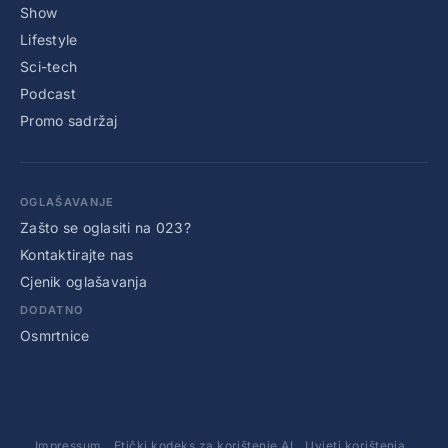
Show
Lifestyle
Sci-tech
Podcast
Promo sadržaj
OGLAŠAVANJE
Zašto se oglasiti na 023?
Kontaktirajte nas
Cjenik oglašavanja
DODATNO
Osmrtnice
Impressum
Etički kodeks za korištenje AI
Uvjeti korištenja