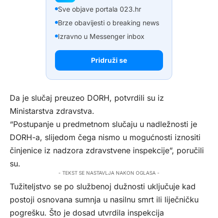
Sve objave portala 023.hr
Brze obavijesti o breaking news
Izravno u Messenger inbox
Pridruži se
Da je slučaj preuzeo DORH, potvrdili su iz
Ministarstva zdravstva.
“Postupanje u predmetnom slučaju u nadležnosti je
DORH-a, slijedom čega nismo u mogućnosti iznositi
činjenice iz nadzora zdravstvene inspekcije”, poručili
su.
- TEKST SE NASTAVLJA NAKON OGLASA -
Tužiteljstvo se po službenoj dužnosti uključuje kad
postoji osnovana sumnja u nasilnu smrt ili liječničku
pogrešku. Što je dosad utvrdila inspekcija