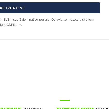
RETPLATI SE
nimljivijim sadržajem našeg portala. Odjaviti se možete u svakom
ladu s GDPR-om.
SPORT