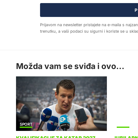
P
Prijavom na newsletter pristajete na e-maila s najza
trenutku, a vaši podaci su sigurni i koriste se u sk
Možda vam se sviđa i ovo...
SPORT
SPORT