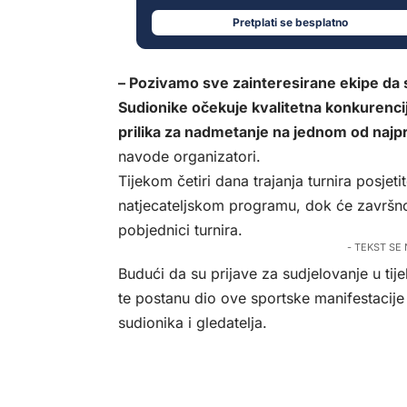
Pretplati se besplatno
– Pozivamo sve zainteresirane ekipe da s
Sudionike očekuje kvalitetna konkurencij
prilika za nadmetanje na jednom od najpr
navode organizatori.
Tijekom četiri dana trajanja turnira posjetit
natjecateljskom programu, dok će završnog
pobjednici turnira.
- TEKST SE
Budući da su prijave za sudjelovanje u ti
te postanu dio ove sportske manifestacije
sudionika i gledatelja.