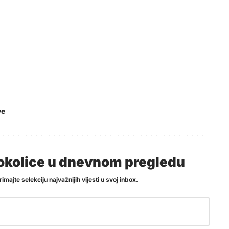
ve
i okolice u dnevnom pregledu
imajte selekciju najvažnijih vijesti u svoj inbox.