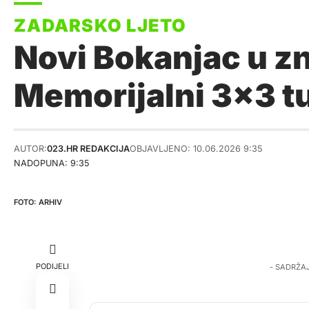
Novi Bokanjac u zna
Memorijalni 3×3 tu
AUTOR:
023.HR REDAKCIJA
OBJAVLJENO: 10.06.2026 9:35
NADOPUNA: 9:35
ARHIV
PODIJELI
- SADRŽA