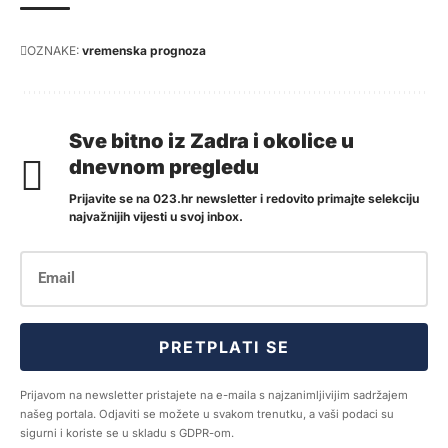
OZNAKE:
vremenska prognoza
Sve bitno iz Zadra i okolice u
dnevnom pregledu
Prijavite se na 023.hr newsletter i redovito primajte selekciju
najvažnijih vijesti u svoj inbox.
PRETPLATI SE
Prijavom na newsletter pristajete na e-maila s najzanimljivijim sadržajem
našeg portala. Odjaviti se možete u svakom trenutku, a vaši podaci su
sigurni i koriste se u skladu s GDPR-om.