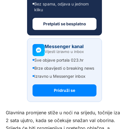
Bez spama, odjava u jednom
kliku
Pretplati se besplatno
Messenger kanal
Vijesti izravno u inbox
Sve objave portala 023.hr
Brze obavijesti o breaking news
Izravno u Messenger inbox
Pridruži se
Glavnina promjene stiže u noći na srijedu, točnije iza
2 sata ujutro, kada se očekuje snažan val oborina.
Srijeda će biti promjenjiva i pretežno oblačna, a