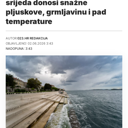
srijeda donosi snažne
pljuskove, grmljavinu i pad
temperature
AUTOR:
023.HR REDAKCIJA
OBJAVLJENO: 02.06.2026 3:43
NADOPUNA: 3:43