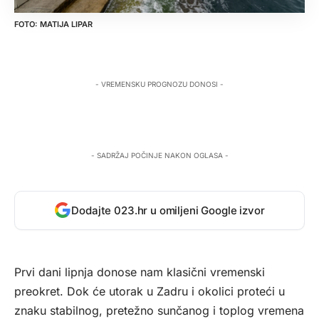
MATIJA LIPAR
- VREMENSKU PROGNOZU DONOSI -
- SADRŽAJ POČINJE NAKON OGLASA -
Dodajte 023.hr u omiljeni Google izvor
Prvi dani lipnja donose nam klasični vremenski
preokret. Dok će utorak u Zadru i okolici proteći u
znaku stabilnog, pretežno sunčanog i toplog vremena