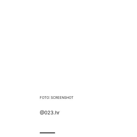
SCREENSHOT
@023.hr