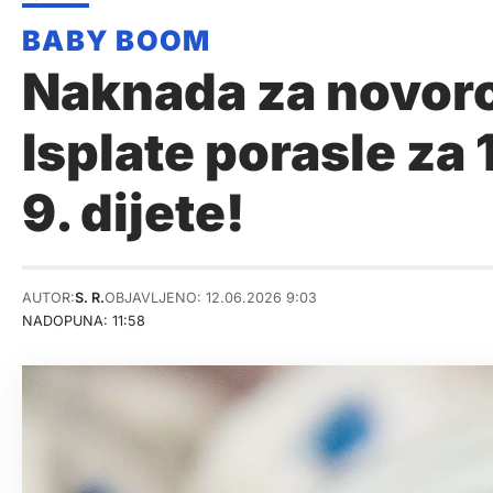
Naknada za novoro
Isplate porasle za 
9. dijete!
AUTOR:
S. R.
OBJAVLJENO: 12.06.2026 9:03
NADOPUNA: 11:58