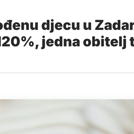
đenu djecu u Zadars
120%, jedna obitelj