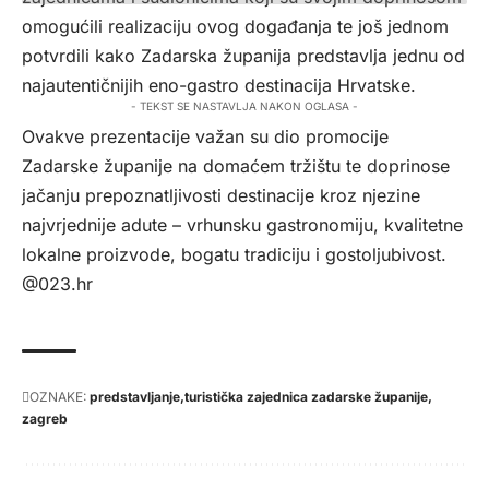
omogućili realizaciju ovog događanja te još jednom
potvrdili kako Zadarska županija predstavlja jednu od
najautentičnijih eno-gastro destinacija Hrvatske.
- TEKST SE NASTAVLJA NAKON OGLASA -
Ovakve prezentacije važan su dio promocije
Zadarske županije na domaćem tržištu te doprinose
jačanju prepoznatljivosti destinacije kroz njezine
najvrjednije adute – vrhunsku gastronomiju, kvalitetne
lokalne proizvode, bogatu tradiciju i gostoljubivost.
@023.hr
OZNAKE:
predstavljanje
turistička zajednica zadarske županije
zagreb