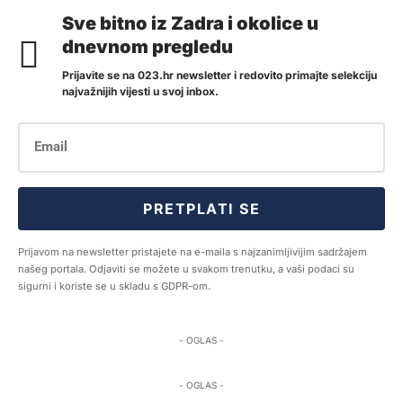
Sve bitno iz Zadra i okolice u
dnevnom pregledu
Prijavite se na 023.hr newsletter i redovito primajte selekciju
najvažnijih vijesti u svoj inbox.
PRETPLATI SE
Prijavom na newsletter pristajete na e-maila s najzanimljivijim sadržajem
našeg portala. Odjaviti se možete u svakom trenutku, a vaši podaci su
sigurni i koriste se u skladu s GDPR-om.
- OGLAS -
- OGLAS -