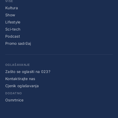
VIŠE
Kultura
Show
Lifestyle
Sci-tech
Podcast
Promo sadržaj
OGLAŠAVANJE
Zašto se oglasiti na 023?
Kontaktirajte nas
Cjenik oglašavanja
DODATNO
Osmrtnice