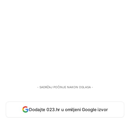
- SADRŽAJ POČINJE NAKON OGLASA -
Dodajte 023.hr u omiljeni Google izvor