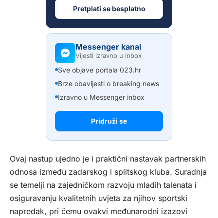
Pretplati se besplatno
Messenger kanal
Vijesti izravno u inbox
Sve objave portala 023.hr
Brze obavijesti o breaking news
Izravno u Messenger inbox
Pridruži se
Ovaj nastup ujedno je i praktični nastavak partnerskih
odnosa između zadarskog i splitskog kluba. Suradnja
se temelji na zajedničkom razvoju mladih talenata i
osiguravanju kvalitetnih uvjeta za njihov sportski
napredak, pri čemu ovakvi međunarodni izazovi