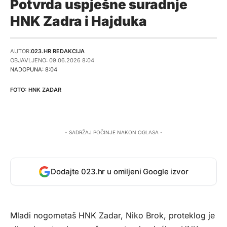
Potvrda uspješne suradnje
HNK Zadra i Hajduka
AUTOR:
023.HR REDAKCIJA
OBJAVLJENO: 09.06.2026 8:04
NADOPUNA: 8:04
HNK ZADAR
- SADRŽAJ POČINJE NAKON OGLASA -
Dodajte 023.hr u omiljeni Google izvor
Mladi nogometaš HNK Zadar, Niko Brok, proteklog je