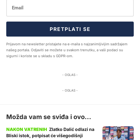
PRETPLATI SE
Prijavom na newsletter pristajete na e-maila s najzanimljivijim sadržajem
našeg portala. Odjaviti se možete u svakom trenutku, a vaši podaci su
sigurni i koriste se u skladu s GDPR-om.
- OGLAS -
- OGLAS -
Možda vam se sviđa i ovo...
Zlatko Dalić odlazi na
Bliski istok, potpisat će višegodišnji
SPORT