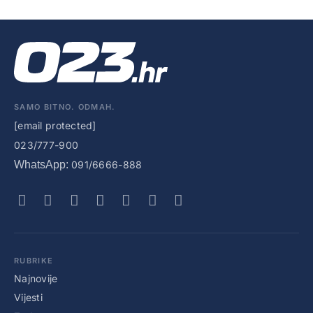
SAMO BITNO. ODMAH.
[email protected]
023/777-900
WhatsApp:
091/6666-888
RUBRIKE
Najnovije
Vijesti