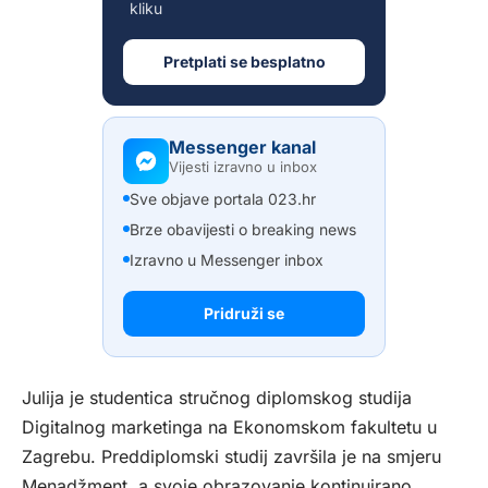
kliku
Pretplati se besplatno
Messenger kanal
Vijesti izravno u inbox
Sve objave portala 023.hr
Brze obavijesti o breaking news
Izravno u Messenger inbox
Pridruži se
Julija je studentica stručnog diplomskog studija
Digitalnog marketinga na Ekonomskom fakultetu u
Zagrebu. Preddiplomski studij završila je na smjeru
Menadžment, a svoje obrazovanje kontinuirano