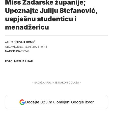
Miss Zadarske županije;
Upoznajte Juliju Stefanović,
uspješnu studenticu i
menadžericu
AUTOR:
SILVIJA ROMIĆ
OBJAVLJENO: 12.06.2026 10:48
NADOPUNA: 10:48
MATIJA LIPAR
- SADRŽAJ POČINJE NAKON OGLASA -
Dodajte 023.hr u omiljeni Google izvor