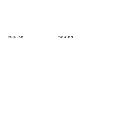
Matija Lipar
Matija Lipar
Mat