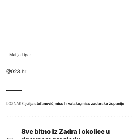
Matija Lipar
@023.hr
OZNAKE:
julija stefanović
miss hrvatske
miss zadarske županije
Sve bitno iz Zadra i okolice u