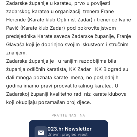
Zadarske županije u karateu, prvo u povijesti
zadarskog karatea u organizaciji trenera Frane
Herende (Karate klub Optimist Zadar) i trenerice Ivane
Pavić (Karate klub Zadar) pod pokroviteljstvom
predsjednika Karate saveza Zadarske županije, Franje
Glavaša koji je doprinjeo svojim iskustvom i stručnim
znanjem.
Zadarska županija je i u ranijim razdobljima bila
županija odličnih karatista, KK Zadar i KK Biograd su
dali mnoga poznata karate imena, no posljednjih
godina imamo pravi procvat lokalnog karatea. U
Zadarskoj županiji kvalitetno radi niz karate klubova
koji okupljaju pozamašan broj djece.
PRATITE NAS I NA
023.hr Newsletter
Dnevni pregled vijesti