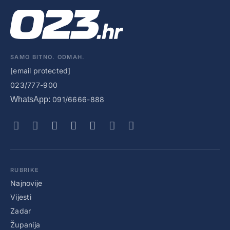
SAMO BITNO. ODMAH.
[email protected]
023/777-900
WhatsApp:
091/6666-888
RUBRIKE
Najnovije
Vijesti
Zadar
Županija