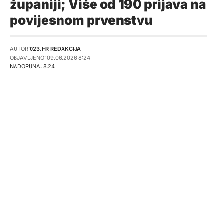
županiji; Više od 190 prijava na
povijesnom prvenstvu
AUTOR:
023.HR REDAKCIJA
OBJAVLJENO: 09.06.2026 8:24
NADOPUNA: 8:24