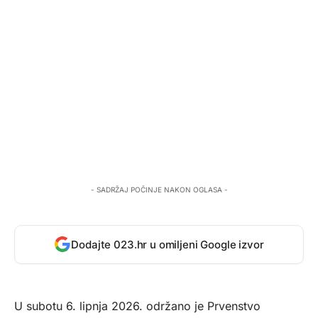
- SADRŽAJ POČINJE NAKON OGLASA -
Dodajte 023.hr u omiljeni Google izvor
U subotu 6. lipnja 2026. održano je Prvenstvo