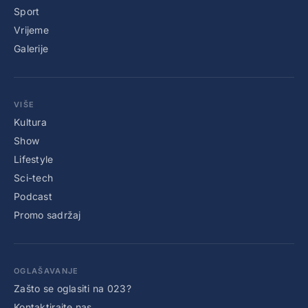
Sport
Vrijeme
Galerije
VIŠE
Kultura
Show
Lifestyle
Sci-tech
Podcast
Promo sadržaj
OGLAŠAVANJE
Zašto se oglasiti na 023?
Kontaktirajte nas