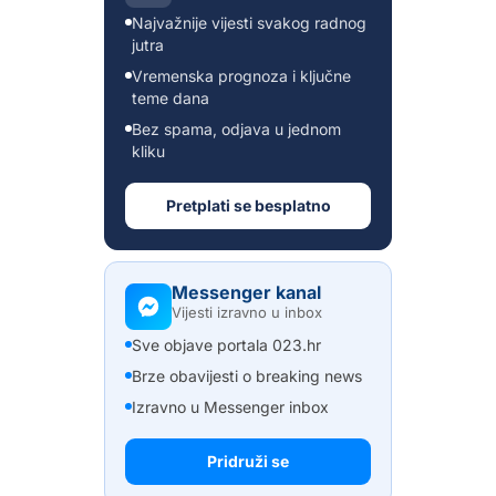
Najvažnije vijesti svakog radnog
jutra
Vremenska prognoza i ključne
teme dana
Bez spama, odjava u jednom
kliku
Pretplati se besplatno
Messenger kanal
Vijesti izravno u inbox
Sve objave portala 023.hr
Brze obavijesti o breaking news
Izravno u Messenger inbox
Pridruži se