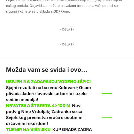
našeg portala. Odjaviti se možete u svakom trenutku, a vaši podaci su
sigurni i koriste se u skladu s GDPR-om.
- OGLAS -
- OGLAS -
Možda vam se sviđa i ovo...
Sjajni rezultati na bazenu Kolovare; Osam
SPORT
plivača Jadere lavovski se borilo i uzelo
sedam medalja!
Novi
podvig Nine Vrdoljak; Zadranka se sa
SPORT
Svjetskog prvenstva vraća s osobnim i
državnim rekordom!
KUP GRADA ZADRA