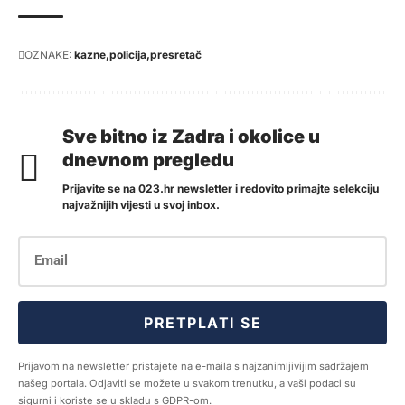
OZNAKE:
kazne
policija
presretač
Sve bitno iz Zadra i okolice u
dnevnom pregledu
Prijavite se na 023.hr newsletter i redovito primajte selekciju
najvažnijih vijesti u svoj inbox.
PRETPLATI SE
Prijavom na newsletter pristajete na e-maila s najzanimljivijim sadržajem
našeg portala. Odjaviti se možete u svakom trenutku, a vaši podaci su
sigurni i koriste se u skladu s GDPR-om.