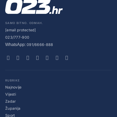
SAMO BITNO. ODMAH.
[email protected]
023/777-900
WhatsApp:
091/6666-888
RUBRIKE
Najnovije
Vijesti
Zadar
Županija
Sport