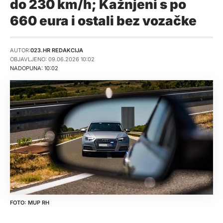
do 230 km/h; Kažnjeni s po
660 eura i ostali bez vozačke
AUTOR:
023.HR REDAKCIJA
OBJAVLJENO: 09.06.2026 10:02
NADOPUNA: 10:02
MUP RH