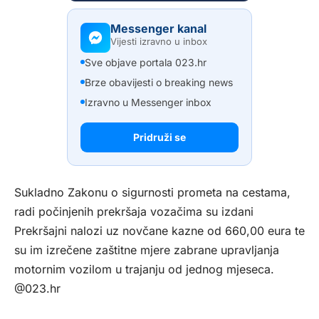
Messenger kanal
Vijesti izravno u inbox
Sve objave portala 023.hr
Brze obavijesti o breaking news
Izravno u Messenger inbox
Pridruži se
Sukladno Zakonu o sigurnosti prometa na cestama,
radi počinjenih prekršaja vozačima su izdani
Prekršajni nalozi uz novčane kazne od 660,00 eura te
su im izrečene zaštitne mjere zabrane upravljanja
motornim vozilom u trajanju od jednog mjeseca.
@023.hr