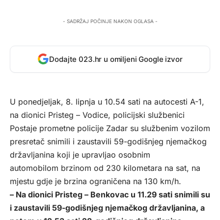
- SADRŽAJ POČINJE NAKON OGLASA -
Dodajte 023.hr u omiljeni Google izvor
U ponedjeljak, 8. lipnja u 10.54 sati na autocesti A-1,
na dionici Pristeg – Vodice, policijski službenici
Postaje prometne policije Zadar su službenim vozilom
presretač snimili i zaustavili 59-godišnjeg njemačkog
državljanina koji je upravljao osobnim
automobilom brzinom od 230 kilometara na sat, na
mjestu gdje je brzina ograničena na 130 km/h.
– Na dionici Pristeg – Benkovac u 11.29 sati snimili su
i zaustavili 59-godišnjeg njemačkog državljanina, a