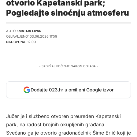
otvorio Kapetanski park;
Pogledajte sinoćnju atmosferu
AUTOR:
MATIJA LIPAR
OBJAVLJENO: 03.06.2026 11:59
NADOPUNA: 12:00
- SADRŽAJ POČINJE NAKON OGLASA -
Dodajte 023.hr u omiljeni Google izvor
Jučer je i službeno otvoren preuređen Kapetanski
park, na radost brojnih okupljenih građana.
Svečano ga je otvorio gradonačelnik Šime Erlić koji je