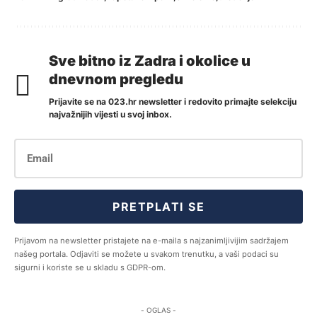
Sve bitno iz Zadra i okolice u
dnevnom pregledu
Prijavite se na 023.hr newsletter i redovito primajte selekciju
najvažnijih vijesti u svoj inbox.
PRETPLATI SE
Prijavom na newsletter pristajete na e-maila s najzanimljivijim sadržajem
našeg portala. Odjaviti se možete u svakom trenutku, a vaši podaci su
sigurni i koriste se u skladu s GDPR-om.
- OGLAS -