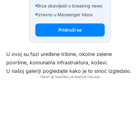
Brze obavijesti o breaking news
Izravno u Messenger inbox
Pridruži se
U ovoj su fazi uređene tribine, okolne zelene
površine, komunalna infrastruktura, koševi.
U našoj galeriji pogledajte kako je to sinoć izgledalo.
- TEKST SE NASTAVLJA NAKON OGLASA -