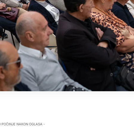
J POČINJE NAKON OGLASA -