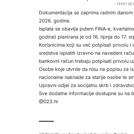
- TEKST SE
Dokumentacija se zaprima radnim danom od 
2026. godine.
Isplata se obavlja putem FINA-e, kvartalno.
godine) planirana je od 16. lipnja do 17.
Korisnicima koji su već potpisali privolu i
sredstva isplatiti izravno na navedeni raču
bankovni račun trebaju potpisati privolu
Osobe koje utvrde da nisu na popisu za ispl
nacionalne naknade za starije osobe te sma
Upravni odjel za socijalnu skrb i zdravst
Sve dodatne informacije dostupne su na b
@023.hr