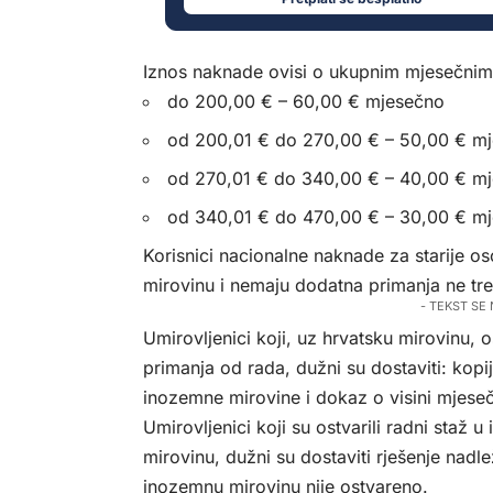
Iznos naknade ovisi o ukupnim mjesečnim 
do 200,00 € – 60,00 € mjesečno
od 200,01 € do 270,00 € – 50,00 € m
od 270,01 € do 340,00 € – 40,00 € m
od 340,01 € do 470,00 € – 30,00 € m
Korisnici nacionalne naknade za starije oso
mirovinu i nemaju dodatna primanja ne tre
- TEKST SE
Umirovljenici koji, uz hrvatsku mirovinu, 
primanja od rada, dužni su dostaviti: kopi
inozemne mirovine i dokaz o visini mjeseč
Umirovljenici koji su ostvarili radni staž 
mirovinu, dužni su dostaviti rješenje nad
inozemnu mirovinu nije ostvareno.