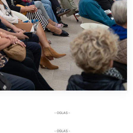
- OGLAS -
- OGLAS -