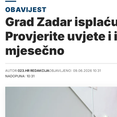
Grad Zadar isplać
Provjerite uvjete i
mjesečno
AUTOR:
023.HR REDAKCIJA
OBJAVLJENO: 09.06.2026 10:31
NADOPUNA: 10:31