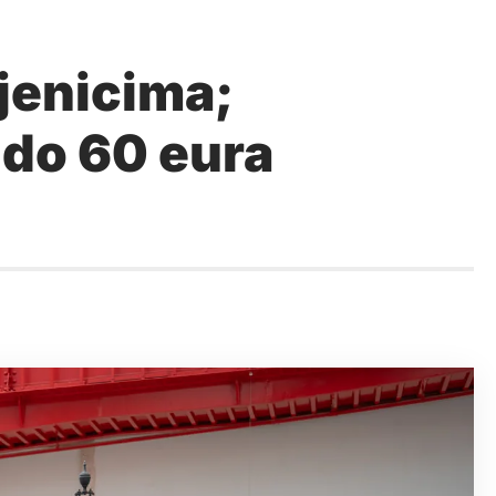
jenicima;
u do 60 eura