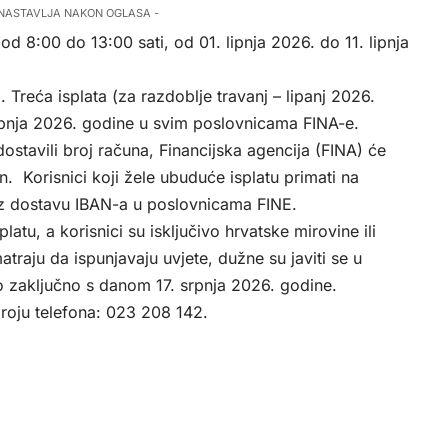
 NASTAVLJA NAKON OGLASA -
8:00 do 13:00 sati, od 01. lipnja 2026. do 11. lipnja
 Treća isplata (za razdoblje travanj – lipanj 2026.
 srpnja 2026. godine u svim poslovnicama FINA-e.
 dostavili broj računa, Financijska agencija (FINA) će
n. Korisnici koji žele ubuduće isplatu primati na
 uz dostavu IBAN-a u poslovnicama FINE.
atu, a korisnici su isključivo hrvatske mirovine ili
traju da ispunjavaju uvjete, dužne su javiti se u
vo zaključno s danom 17. srpnja 2026. godine.
roju telefona: 023 208 142.