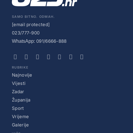
SAMO BITNO. ODMAH.
[email protected]
023/777-900
091/6666-888
WhatsApp:
RUBRIKE
Najnovije
Vijesti
Zadar
Županija
Sport
Vrijeme
Galerije