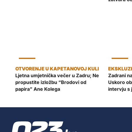
KULTURA
KULTURA
Ljetna umjetnička večer u Zadru; Ne
Zadrani na
propustite izložbu “Brodovi od
Uskoro ob
papira” Ane Kolega
intervju s