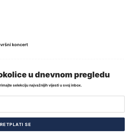
vršni koncert
i okolice u dnevnom pregledu
imajte selekciju najvažnijih vijesti u svoj inbox.
RETPLATI SE