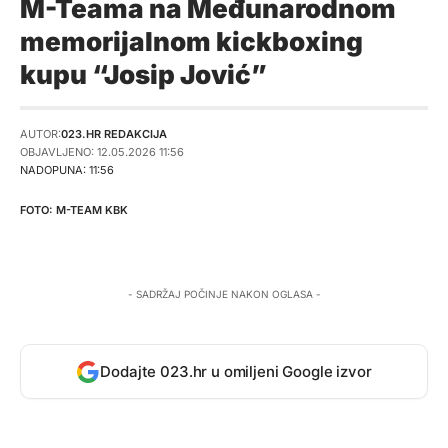
M-Teama na Međunarodnom
memorijalnom kickboxing
kupu “Josip Jović”
AUTOR:
023.HR REDAKCIJA
OBJAVLJENO: 12.05.2026 11:56
NADOPUNA: 11:56
M-TEAM KBK
- SADRŽAJ POČINJE NAKON OGLASA -
Dodajte 023.hr u omiljeni Google izvor