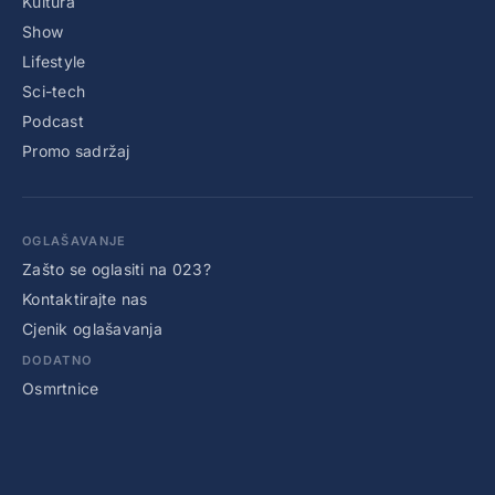
Kultura
Show
Lifestyle
Sci-tech
Podcast
Promo sadržaj
OGLAŠAVANJE
Zašto se oglasiti na 023?
Kontaktirajte nas
Cjenik oglašavanja
DODATNO
Osmrtnice