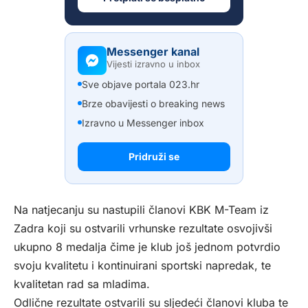
Messenger kanal
Vijesti izravno u inbox
Sve objave portala 023.hr
Brze obavijesti o breaking news
Izravno u Messenger inbox
Pridruži se
Na natjecanju su nastupili članovi KBK M-Team iz
Zadra koji su ostvarili vrhunske rezultate osvojivši
ukupno 8 medalja čime je klub još jednom potvrdio
svoju kvalitetu i kontinuirani sportski napredak, te
kvalitetan rad sa mladima.
Odlične rezultate ostvarili su sljedeći članovi kluba te