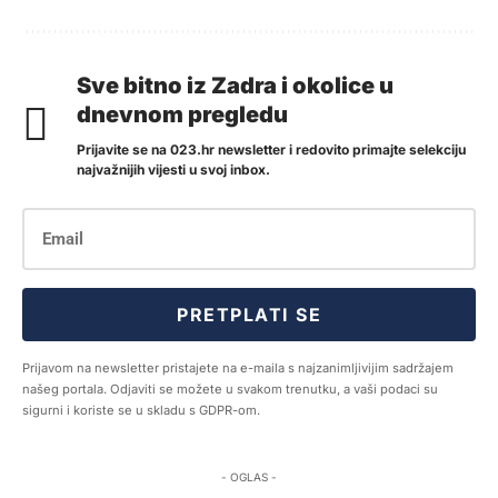
Sve bitno iz Zadra i okolice u
dnevnom pregledu
Prijavite se na 023.hr newsletter i redovito primajte selekciju
najvažnijih vijesti u svoj inbox.
PRETPLATI SE
Prijavom na newsletter pristajete na e-maila s najzanimljivijim sadržajem
našeg portala. Odjaviti se možete u svakom trenutku, a vaši podaci su
sigurni i koriste se u skladu s GDPR-om.
- OGLAS -