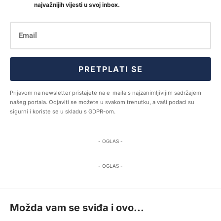
najvažnijih vijesti u svoj inbox.
PRETPLATI SE
Prijavom na newsletter pristajete na e-maila s najzanimljivijim sadržajem
našeg portala. Odjaviti se možete u svakom trenutku, a vaši podaci su
sigurni i koriste se u skladu s GDPR-om.
- OGLAS -
- OGLAS -
Možda vam se sviđa i ovo...