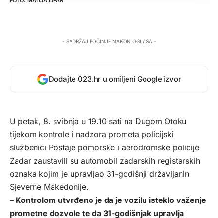
MATIJA LIPAR
- SADRŽAJ POČINJE NAKON OGLASA -
Dodajte 023.hr u omiljeni Google izvor
U petak, 8. svibnja u 19.10 sati na Dugom Otoku
tijekom kontrole i nadzora prometa policijski
službenici Postaje pomorske i aerodromske policije
Zadar zaustavili su automobil zadarskih registarskih
oznaka kojim je upravljao 31-godišnji državljanin
Sjeverne Makedonije.
– Kontrolom utvrđeno je da je vozilu isteklo važenje
prometne dozvole te da 31-godišnjak upravlja