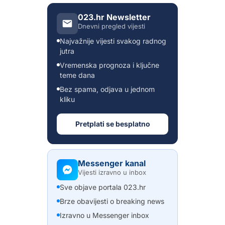
023.hr Newsletter
Dnevni pregled vijesti
Najvažnije vijesti svakog radnog
jutra
Vremenska prognoza i ključne
teme dana
Bez spama, odjava u jednom
kliku
Pretplati se besplatno
Messenger kanal
Vijesti izravno u inbox
Sve objave portala 023.hr
Brze obavijesti o breaking news
Izravno u Messenger inbox