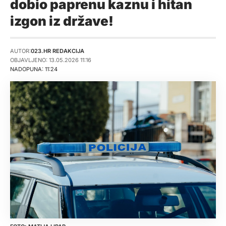
dobio paprenu kaznu i hitan
izgon iz države!
AUTOR:
023.HR REDAKCIJA
OBJAVLJENO: 13.05.2026 11:16
NADOPUNA: 11:24