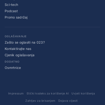
Sci-tech
Podcast
Promo sadržaj
OGLAŠAVANJE
Zašto se oglasiti na 023?
Kontaktirajte nas
Cjenik oglašavanja
DODATNO
Osmrtnice
Impressum
Etički kodeks za korištenje AI
Uvjeti korištenja
Zahtjev za brisanjem
Dojava vijesti