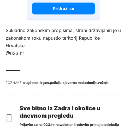
Pridruži se
Sukladno zakonskim propisima, strani državljanin je u
zakonskom roku napustio teritorij Republike
Hrvatske.
@023.hr
OZNAKE:
dugi otok
izgon
policija
sjeverna makedonija
vožnja
Sve bitno iz Zadra i okolice u
dnevnom pregledu
Prijavite se na 023.hr newsletter i redovito primajte selekciju