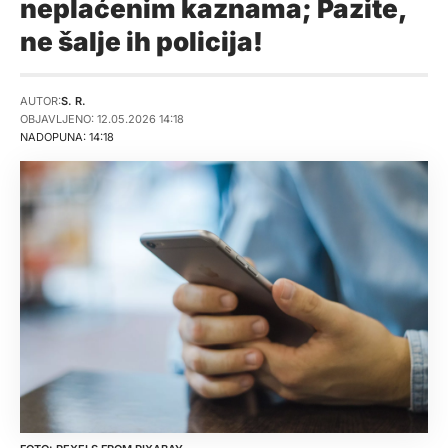
neplaćenim kaznama; Pazite,
ne šalje ih policija!
AUTOR:
S. R.
OBJAVLJENO: 12.05.2026 14:18
NADOPUNA: 14:18