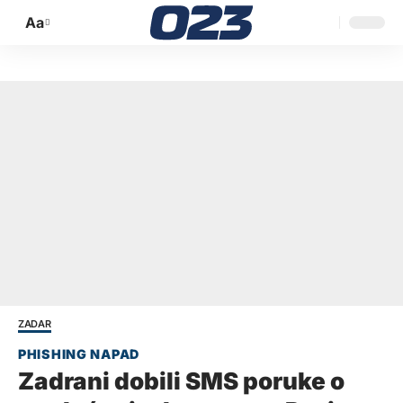
Aa
Promijeni
veličinu
slova
ZADAR
Zadrani dobili SMS poruke o