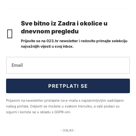
Sve bitno iz Zadra i okolice u
dnevnom pregledu
Prijavite se na 023.hr newsletter i redovito primajte selekciju
najvažnijih vijesti u svoj inbox.
PRETPLATI SE
Prijavom na newsletter pristajete na e-maila s najzanimljivijim sadržajem
našeg portala. Odjaviti se možete u svakom trenutku, a vaši podaci su
sigurni i koriste se u skladu s GDPR-om.
- OGLAS -