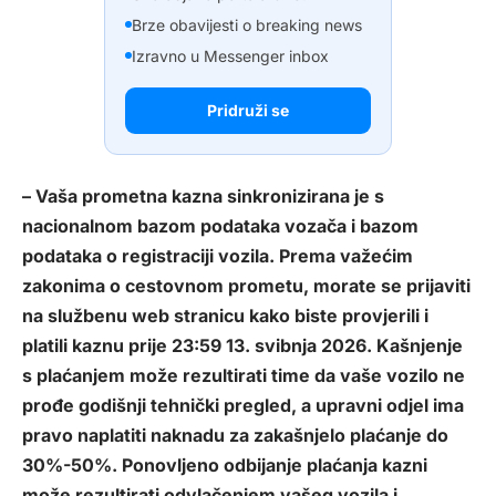
Brze obavijesti o breaking news
Izravno u Messenger inbox
Pridruži se
– Vaša prometna kazna sinkronizirana je s
nacionalnom bazom podataka vozača i bazom
podataka o registraciji vozila. Prema važećim
zakonima o cestovnom prometu, morate se prijaviti
na službenu web stranicu kako biste provjerili i
platili kaznu prije 23:59 13. svibnja 2026. Kašnjenje
s plaćanjem može rezultirati time da vaše vozilo ne
prođe godišnji tehnički pregled, a upravni odjel ima
pravo naplatiti naknadu za zakašnjelo plaćanje do
30%-50%. Ponovljeno odbijanje plaćanja kazni
može rezultirati odvlačenjem vašeg vozila i