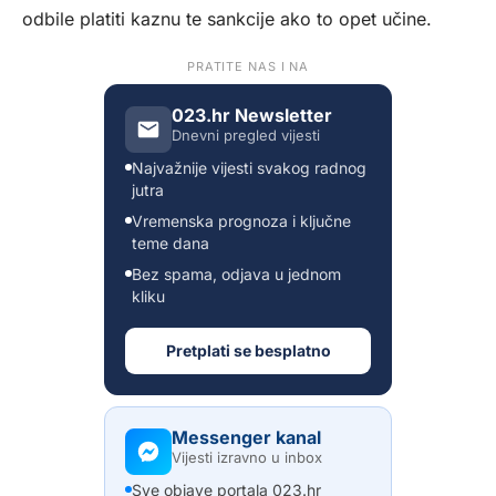
odbile platiti kaznu te sankcije ako to opet učine.
PRATITE NAS I NA
023.hr Newsletter
Dnevni pregled vijesti
Najvažnije vijesti svakog radnog
jutra
Vremenska prognoza i ključne
teme dana
Bez spama, odjava u jednom
kliku
Pretplati se besplatno
Messenger kanal
Vijesti izravno u inbox
Sve objave portala 023.hr