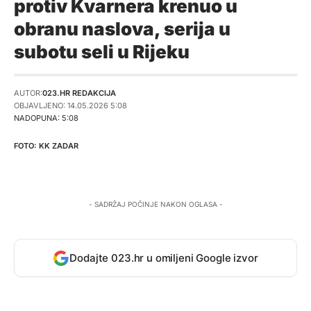
protiv Kvarnera krenuo u
obranu naslova, serija u
subotu seli u Rijeku
AUTOR:
023.HR REDAKCIJA
OBJAVLJENO: 14.05.2026 5:08
NADOPUNA: 5:08
KK ZADAR
- SADRŽAJ POČINJE NAKON OGLASA -
Dodajte 023.hr u omiljeni Google izvor