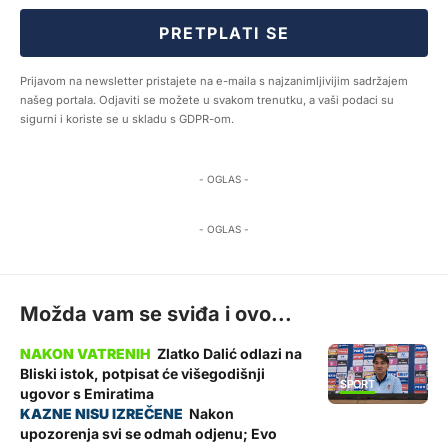
PRETPLATI SE
Prijavom na newsletter pristajete na e-maila s najzanimljivijim sadržajem
našeg portala. Odjaviti se možete u svakom trenutku, a vaši podaci su
sigurni i koriste se u skladu s GDPR-om.
- OGLAS -
- OGLAS -
Možda vam se sviđa i ovo...
Zlatko Dalić odlazi na
Bliski istok, potpisat će višegodišnji
SPORT
ugovor s Emiratima
Nakon
upozorenja svi se odmah odjenu; Evo
ZADAR