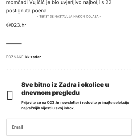
momčadi Vujičić je bio uvjerljivo najbolji s 22
postignuta poena.
- TEKST SE NASTAVLJA NAKON OGLASA -
@023.hr
OZNAKE:
kk zadar
Sve bitno iz Zadra i okolice u
dnevnom pregledu
Prijavite se na 023.hr newsletter i redovito primajte selekciju
najvažnijih vijesti u svoj inbox.