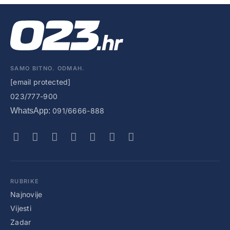
SAMO BITNO. ODMAH.
[email protected]
023/777-900
WhatsApp:
091/6666-888
RUBRIKE
Najnovije
Vijesti
Zadar