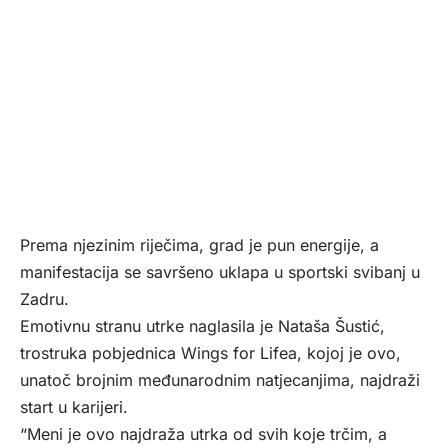
Prema njezinim riječima, grad je pun energije, a
manifestacija se savršeno uklapa u sportski svibanj u
Zadru.
Emotivnu stranu utrke naglasila je Nataša Šustić,
trostruka pobjednica Wings for Lifea, kojoj je ovo,
unatoč brojnim međunarodnim natjecanjima, najdraži
start u karijeri.
“Meni je ovo najdraža utrka od svih koje trčim, a