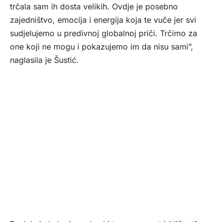
trčala sam ih dosta velikih. Ovdje je posebno
zajedništvo, emocija i energija koja te vuče jer svi
sudjelujemo u predivnoj globalnoj priči. Trčimo za
one koji ne mogu i pokazujemo im da nisu sami”,
naglasila je Šustić.