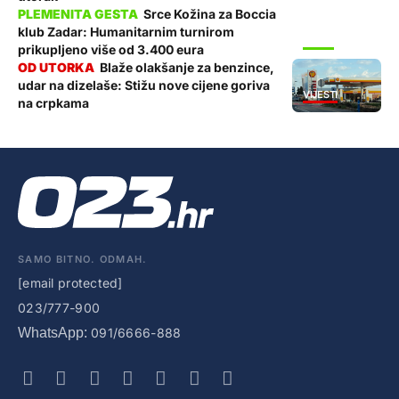
Srce Kožina za Boccia
klub Zadar: Humanitarnim turnirom
SPORT
prikupljeno više od 3.400 eura
Blaže olakšanje za benzince,
udar na dizelaše: Stižu nove cijene goriva
VIJESTI
na crpkama
SAMO BITNO. ODMAH.
[email protected]
023/777-900
WhatsApp:
091/6666-888