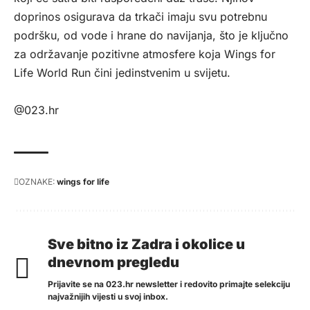
doprinos osigurava da trkači imaju svu potrebnu
podršku, od vode i hrane do navijanja, što je ključno
za održavanje pozitivne atmosfere koja Wings for
Life World Run čini jedinstvenim u svijetu.
@023.hr
OZNAKE:
wings for life
Sve bitno iz Zadra i okolice u
dnevnom pregledu
Prijavite se na 023.hr newsletter i redovito primajte selekciju
najvažnijih vijesti u svoj inbox.