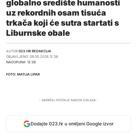
globalno središte humanosti
uz rekordnih osam tisuća
trkača koji će sutra startati s
Liburnske obale
AUTOR:
023.HR REDAKCIJA
OBJAVLJENO: 09.05.2026 12:38
NADOPUNA: 12:38
MATIJA LIPAR
- SADRŽAJ POČINJE NAKON OGLASA -
Dodajte 023.hr u omiljeni Google izvor