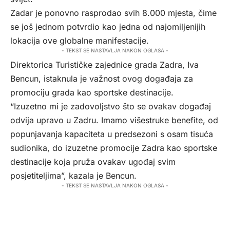
Zadar je ponovno rasprodao svih 8.000 mjesta, čime
se još jednom potvrdio kao jedna od najomiljenijih
lokacija ove globalne manifestacije.
- TEKST SE NASTAVLJA NAKON OGLASA -
Direktorica Turističke zajednice grada Zadra, Iva
Bencun, istaknula je važnost ovog događaja za
promociju grada kao sportske destinacije.
“Izuzetno mi je zadovoljstvo što se ovakav događaj
odvija upravo u Zadru. Imamo višestruke benefite, od
popunjavanja kapaciteta u predsezoni s osam tisuća
sudionika, do izuzetne promocije Zadra kao sportske
destinacije koja pruža ovakav ugođaj svim
posjetiteljima”, kazala je Bencun.
- TEKST SE NASTAVLJA NAKON OGLASA -