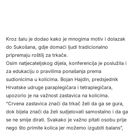
Kroz šalu je dodao kako je mnogima motiv i dolazak
do Sukošana, gdje domaći ljudi tradicionalno
pripremaju roštilj za trkače.
Osim natjecateljskog dijela, konferencija je poslužila i
za edukaciju o pravilima ponašanja prema
sudionicima u kolicima. Bojan Hajdin, predsjednik
Hrvatske udruge paraplegičara i tetraplegičara,
upozorio je na važnost zastavica na kolicima.
“Crvena zastavica znači da trkač želi da ga se gura,
dok bijela znači da želi sudjelovati samostalno i da ga
se ne smije dirati. Svakako je važno pitati osobu prije
nego što primite kolica jer možemo izgubiti balans”,