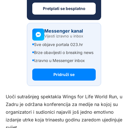
Pretplati se besplatno
Messenger kanal
Vijesti izravno u inbox
Sve objave portala 023.hr
Brze obavijesti o breaking news
Izravno u Messenger inbox
Pridruži se
Uoči sutrašnjeg spektakla Wings for Life World Run, u
Zadru je održana konferencija za medije na kojoj su
organizatori i sudionici najavili još jedno emotivno
izdanje utrke koja trinaestu godinu zaredom ujedinjuje
svijet.