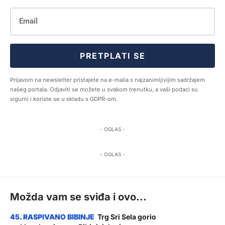
PRETPLATI SE
Prijavom na newsletter pristajete na e-maila s najzanimljivijim sadržajem
našeg portala. Odjaviti se možete u svakom trenutku, a vaši podaci su
sigurni i koriste se u skladu s GDPR-om.
- OGLAS -
- OGLAS -
Možda vam se sviđa i ovo...
Trg Sri Sela gorio