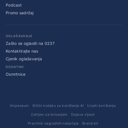
Podcast
Promo sadržaj
OGLAŠAVANJE
Zašto se oglasiti na 023?
Kontaktirajte nas
Cjenik oglašavanja
DODATNO
Osmrtnice
Impressum
Etički kodeks za korištenje AI
Uvjeti korištenja
Zahtjev za brisanjem
Dojava vijesti
Pravilnik nagradnih natječaja
Brand kit