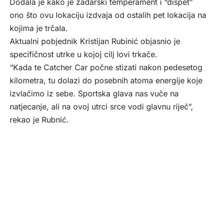
Dodala je kako je zadarski temperament i “dišpet”
ono što ovu lokaciju izdvaja od ostalih pet lokacija na
kojima je trčala.
Aktualni pobjednik Kristijan Rubinić objasnio je
specifičnost utrke u kojoj cilj lovi trkače.
“Kada te Catcher Car počne stizati nakon pedesetog
kilometra, tu dolazi do posebnih atoma energije koje
izvlačimo iz sebe. Sportska glava nas vuče na
natjecanje, ali na ovoj utrci srce vodi glavnu riječ”,
rekao je Rubnić.