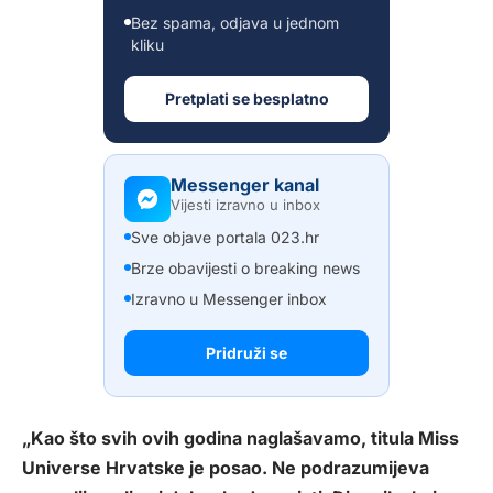
Bez spama, odjava u jednom
kliku
Pretplati se besplatno
Messenger kanal
Vijesti izravno u inbox
Sve objave portala 023.hr
Brze obavijesti o breaking news
Izravno u Messenger inbox
Pridruži se
„Kao što svih ovih godina naglašavamo, titula Miss
Universe Hrvatske je posao. Ne podrazumijeva