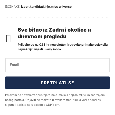
OZNAKE:
izbor
kandidatkinje
miss universe
Sve bitno iz Zadra i okolice u
dnevnom pregledu
Prijavite se na 023.hr newsletter i redovito primajte selekciju
najvažnijih vijesti u svoj inbox.
PRETPLATI SE
Prijavom na newsletter pristajete na e-maila s najzanimljivijim sadržajem
našeg portala. Odjaviti se možete u svakom trenutku, a vaši podaci su
sigurni i koriste se u skladu s GDPR-om.