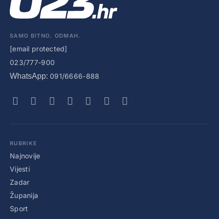
SAMO BITNO. ODMAH.
[email protected]
023/777-900
WhatsApp:
091/6666-888
RUBRIKE
Najnovije
Vijesti
Zadar
Županija
Sport