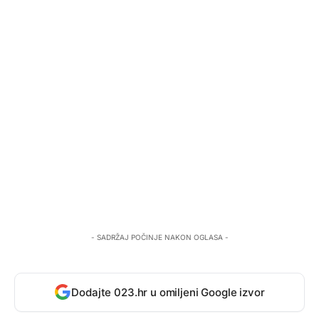
- SADRŽAJ POČINJE NAKON OGLASA -
Dodajte 023.hr u omiljeni Google izvor