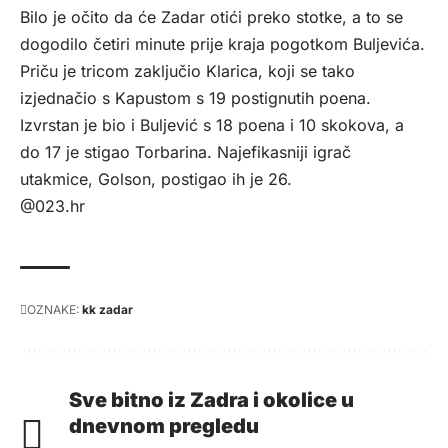
Bilo je očito da će Zadar otići preko stotke, a to se
dogodilo četiri minute prije kraja pogotkom Buljevića.
Priču je tricom zaključio Klarica, koji se tako
izjednačio s Kapustom s 19 postignutih poena.
Izvrstan je bio i Buljević s 18 poena i 10 skokova, a
do 17 je stigao Torbarina. Najefikasniji igrač
utakmice, Golson, postigao ih je 26.
@023.hr
OZNAKE:
kk zadar
Sve bitno iz Zadra i okolice u
dnevnom pregledu