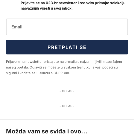
Prijavite se na 023.hr newsletter i redovito primajte selekciju
najvažnijih vijesti u svoj inbox.
PRETPLATI SE
Prijavom na newsletter pristajete na e-maila s najzanimljivijim sadržajem
našeg portala. Odjaviti se možete u svakom trenutku, a vaši podaci su
sigurni i koriste se u skladu s GDPR-om.
- OGLAS -
- OGLAS -
Možda vam se sviđa i ovo...