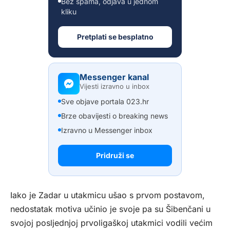
Bez spama, odjava u jednom
kliku
Pretplati se besplatno
Messenger kanal
Vijesti izravno u inbox
Sve objave portala 023.hr
Brze obavijesti o breaking news
Izravno u Messenger inbox
Pridruži se
Iako je Zadar u utakmicu ušao s prvom postavom,
nedostatak motiva učinio je svoje pa su Šibenčani u
svojoj posljednjoj prvoligaškoj utakmici vodili većim