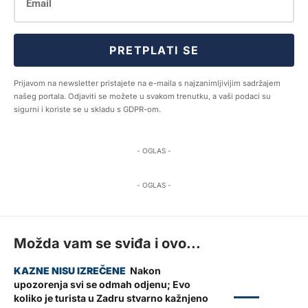
PRETPLATI SE
Prijavom na newsletter pristajete na e-maila s najzanimljivijim sadržajem
našeg portala. Odjaviti se možete u svakom trenutku, a vaši podaci su
sigurni i koriste se u skladu s GDPR-om.
- OGLAS -
- OGLAS -
Možda vam se sviđa i ovo...
Nakon
upozorenja svi se odmah odjenu; Evo
ZADAR
koliko je turista u Zadru stvarno kažnjeno