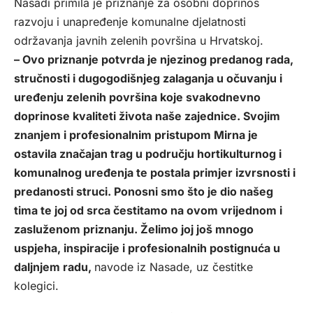
Nasadi primila je priznanje za osobni doprinos
razvoju i unapređenje komunalne djelatnosti
održavanja javnih zelenih površina u Hrvatskoj.
– Ovo priznanje potvrda je njezinog predanog rada,
stručnosti i dugogodišnjeg zalaganja u očuvanju i
uređenju zelenih površina koje svakodnevno
doprinose kvaliteti života naše zajednice. Svojim
znanjem i profesionalnim pristupom Mirna je
ostavila značajan trag u području hortikulturnog i
komunalnog uređenja te postala primjer izvrsnosti i
predanosti struci. Ponosni smo što je dio našeg
tima te joj od srca čestitamo na ovom vrijednom i
zasluženom priznanju. Želimo joj još mnogo
uspjeha, inspiracije i profesionalnih postignuća u
daljnjem radu,
navode iz Nasade, uz čestitke
kolegici.