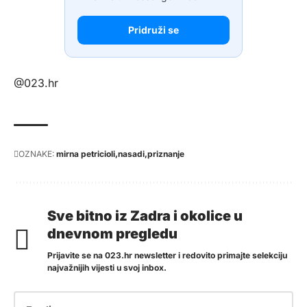
Pridruži se
@023.hr
OZNAKE:
mirna petricioli
nasadi
priznanje
Sve bitno iz Zadra i okolice u
dnevnom pregledu
Prijavite se na 023.hr newsletter i redovito primajte selekciju
najvažnijih vijesti u svoj inbox.