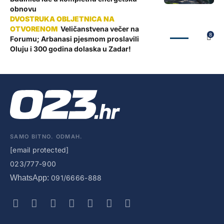
obnovu
Veličanstvena večer na
ZADAR
8
Forumu; Arbanasi pjesmom proslavili
Oluju i 300 godina dolaska u Zadar!
SAMO BITNO. ODMAH.
[email protected]
023/777-900
WhatsApp:
091/6666-888