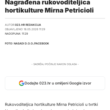
Nagrađena rukovoditeljica
hortikulture Mirna Petricioli
AUTOR:
023.HR REDAKCIJA
OBJAVLJENO: 18.05.2026 11:29
NADOPUNA: 11:29
NASADI D.O.O./FACEBOOK
- SADRŽAJ POČINJE NAKON OGLASA -
Dodajte 023.hr u omiljeni Google izvor
Rukovoditeljica hortikulture Mirna Petricioli u tvrtki