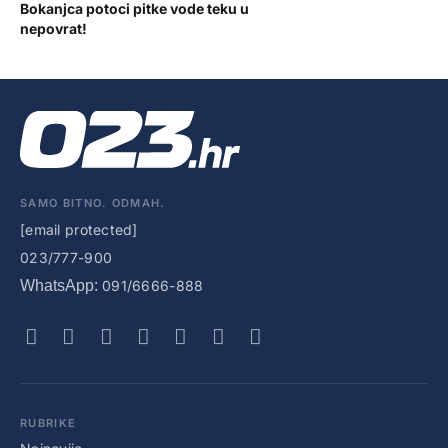
Bokanjca potoci pitke vode teku u
nepovrat!
SAMO BITNO. ODMAH.
[email protected]
023/777-900
WhatsApp:
091/6666-888
RUBRIKE