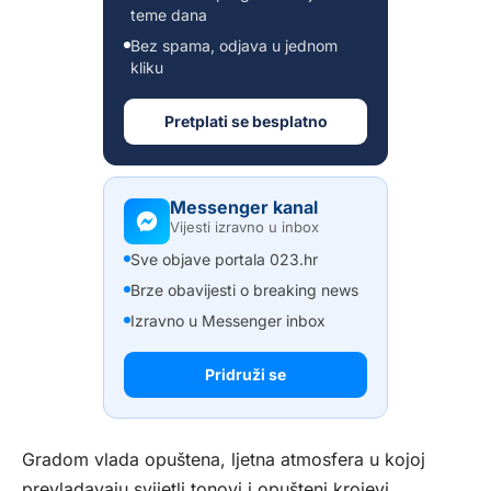
teme dana
Bez spama, odjava u jednom
kliku
Pretplati se besplatno
Messenger kanal
Vijesti izravno u inbox
Sve objave portala 023.hr
Brze obavijesti o breaking news
Izravno u Messenger inbox
Pridruži se
Gradom vlada opuštena, ljetna atmosfera u kojoj
prevladavaju svijetli tonovi i opušteni krojevi,