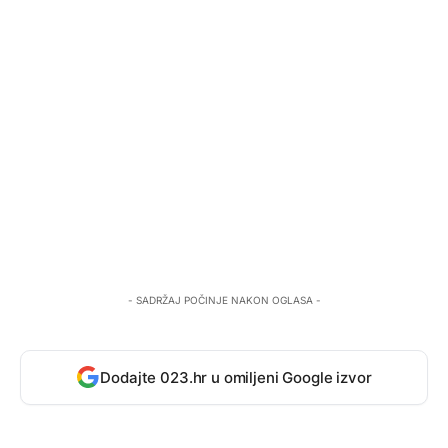
- SADRŽAJ POČINJE NAKON OGLASA -
Dodajte 023.hr u omiljeni Google izvor