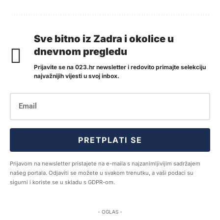
Sve bitno iz Zadra i okolice u
dnevnom pregledu
Prijavite se na 023.hr newsletter i redovito primajte selekciju
najvažnijih vijesti u svoj inbox.
PRETPLATI SE
Prijavom na newsletter pristajete na e-maila s najzanimljivijim sadržajem
našeg portala. Odjaviti se možete u svakom trenutku, a vaši podaci su
sigurni i koriste se u skladu s GDPR-om.
- OGLAS -