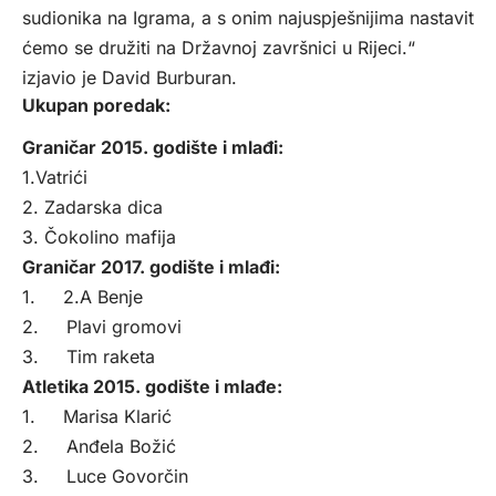
sudionika na Igrama, a s onim najuspješnijima nastavit
ćemo se družiti na Državnoj završnici u Rijeci.“
izjavio je David Burburan.
Ukupan poredak:
Graničar 2015. godište i mlađi:
1.Vatrići
2. Zadarska dica
3. Čokolino mafija
Graničar 2017. godište i mlađi:
1. 2.A Benje
2. Plavi gromovi
3. Tim raketa
Atletika 2015. godište i mlađe:
1. Marisa Klarić
2. Anđela Božić
3. Luce Govorčin