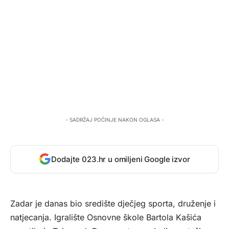
- SADRŽAJ POČINJE NAKON OGLASA -
Dodajte 023.hr u omiljeni Google izvor
Zadar je danas bio središte dječjeg sporta, druženje i
natjecanja. Igralište Osnovne škole Bartola Kašića