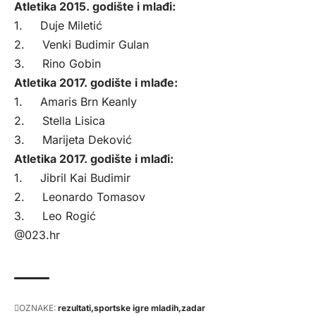
Atletika 2015. godište i mlađi:
1. Duje Miletić
2. Venki Budimir Gulan
3. Rino Gobin
Atletika 2017. godište i mlađe:
1. Amaris Brn Keanly
2. Stella Lisica
3. Marijeta Deković
Atletika 2017. godište i mlađi:
1. Jibril Kai Budimir
2. Leonardo Tomasov
3. Leo Rogić
@023.hr
OZNAKE:
rezultati
sportske igre mladih
zadar