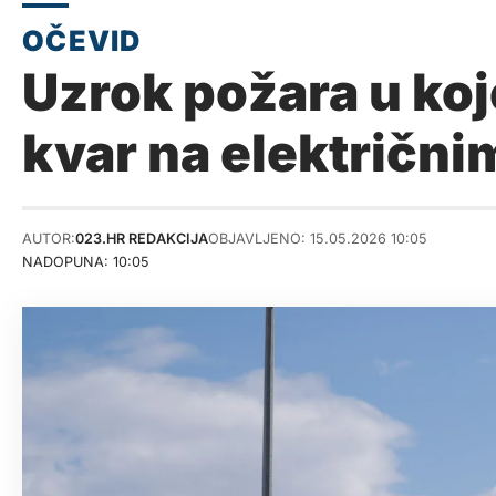
Uzrok požara u koj
kvar na električni
AUTOR:
023.HR REDAKCIJA
OBJAVLJENO: 15.05.2026 10:05
NADOPUNA: 10:05