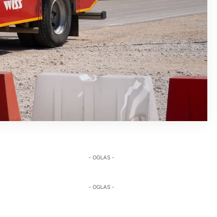
- OGLAS -
- OGLAS -