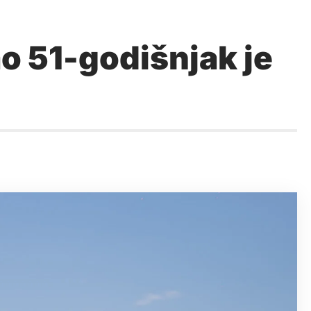
o 51-godišnjak je