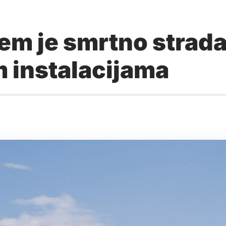
em je smrtno strada
m instalacijama