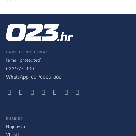
SAMO BITNO. ODMAH.
[email protected]
023/777-900
WhatsApp:
091/6666-888
RUBRIKE
Najnovije
Vijesti