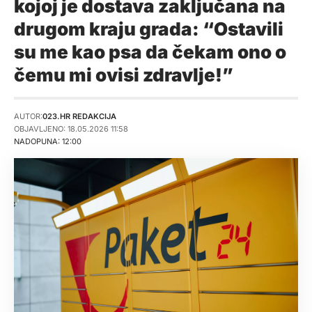
kojoj je dostava zaključana na
drugom kraju grada: “Ostavili
su me kao psa da čekam ono o
čemu mi ovisi zdravlje!”
AUTOR:
023.HR REDAKCIJA
OBJAVLJENO: 18.05.2026 11:58
NADOPUNA: 12:00