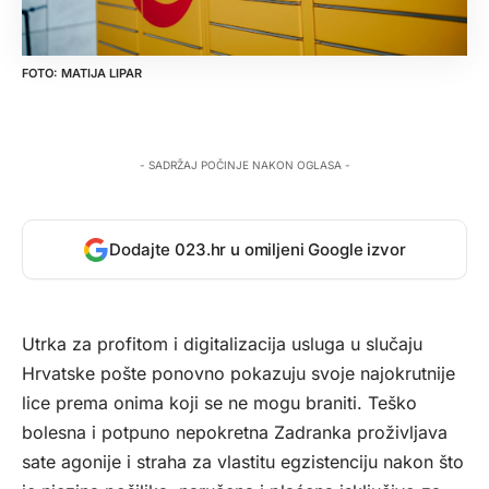
MATIJA LIPAR
- SADRŽAJ POČINJE NAKON OGLASA -
Dodajte 023.hr u omiljeni Google izvor
Utrka za profitom i digitalizacija usluga u slučaju
Hrvatske pošte ponovno pokazuju svoje najokrutnije
lice prema onima koji se ne mogu braniti. Teško
bolesna i potpuno nepokretna Zadranka proživljava
sate agonije i straha za vlastitu egzistenciju nakon što