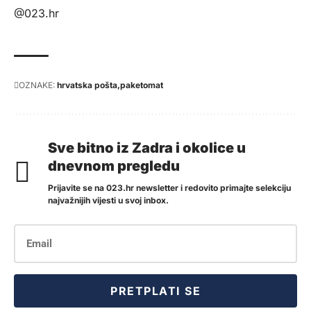
@023.hr
OZNAKE:
hrvatska pošta
paketomat
Sve bitno iz Zadra i okolice u
dnevnom pregledu
Prijavite se na 023.hr newsletter i redovito primajte selekciju
najvažnijih vijesti u svoj inbox.
PRETPLATI SE