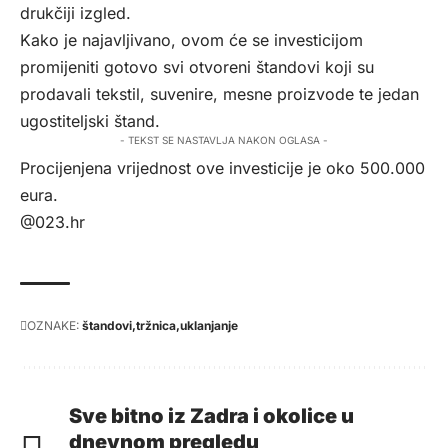
drukčiji izgled.
Kako je najavljivano, ovom će se investicijom
promijeniti gotovo svi otvoreni štandovi koji su
prodavali tekstil, suvenire, mesne proizvode te jedan
ugostiteljski štand.
- TEKST SE NASTAVLJA NAKON OGLASA -
Procijenjena vrijednost ove investicije je oko 500.000
eura.
@023.hr
OZNAKE:
štandovi
tržnica
uklanjanje
Sve bitno iz Zadra i okolice u
dnevnom pregledu