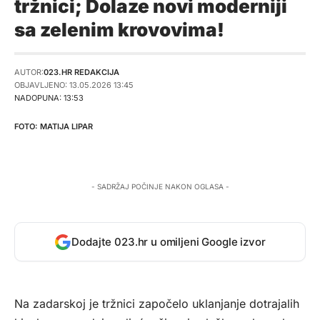
tržnici; Dolaze novi moderniji
sa zelenim krovovima!
AUTOR:
023.HR REDAKCIJA
OBJAVLJENO: 13.05.2026 13:45
NADOPUNA: 13:53
MATIJA LIPAR
- SADRŽAJ POČINJE NAKON OGLASA -
Dodajte 023.hr u omiljeni Google izvor
Na zadarskoj je tržnici započelo uklanjanje dotrajalih