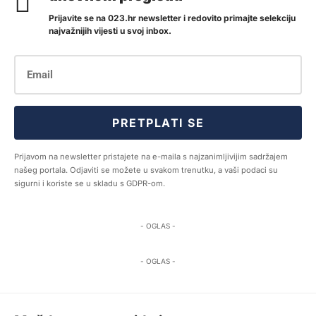
Prijavite se na 023.hr newsletter i redovito primajte selekciju
najvažnijih vijesti u svoj inbox.
PRETPLATI SE
Prijavom na newsletter pristajete na e-maila s najzanimljivijim sadržajem
našeg portala. Odjaviti se možete u svakom trenutku, a vaši podaci su
sigurni i koriste se u skladu s GDPR-om.
- OGLAS -
- OGLAS -