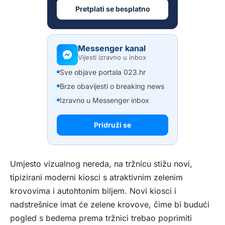
Pretplati se besplatno
Messenger kanal
Vijesti izravno u inbox
Sve objave portala 023.hr
Brze obavijesti o breaking news
Izravno u Messenger inbox
Pridruži se
Umjesto vizualnog nereda, na tržnicu stižu novi,
tipizirani moderni kiosci s atraktivnim zelenim
krovovima i autohtonim biljem. Novi kiosci i
nadstrešnice imat će zelene krovove, čime bi budući
pogled s bedema prema tržnici trebao poprimiti