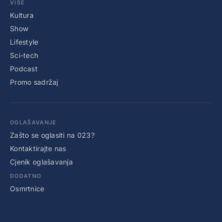
VIŠE
Kultura
Show
Lifestyle
Sci-tech
Podcast
Promo sadržaj
OGLAŠAVANJE
Zašto se oglasiti na 023?
Kontaktirajte nas
Cjenik oglašavanja
DODATNO
Osmrtnice