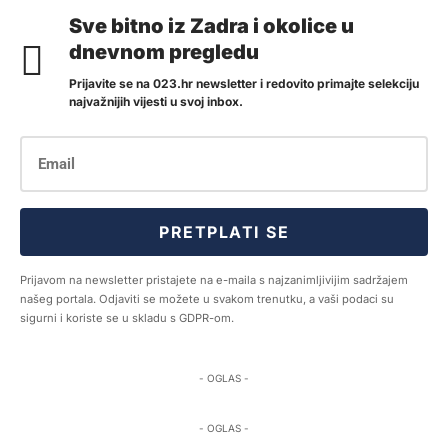
Sve bitno iz Zadra i okolice u
dnevnom pregledu
Prijavite se na 023.hr newsletter i redovito primajte selekciju
najvažnijih vijesti u svoj inbox.
PRETPLATI SE
Prijavom na newsletter pristajete na e-maila s najzanimljivijim sadržajem
našeg portala. Odjaviti se možete u svakom trenutku, a vaši podaci su
sigurni i koriste se u skladu s GDPR-om.
- OGLAS -
- OGLAS -