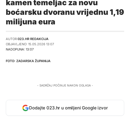
kamen temeljac za novu
boćarsku dvoranu vrijednu 1,19
milijuna eura
AUTOR:
023.HR REDAKCIJA
OBJAVLJENO: 15.05.2026 13:07
NADOPUNA: 13:07
ZADARSKA ŽUPANIJA
- SADRŽAJ POČINJE NAKON OGLASA -
Dodajte 023.hr u omiljeni Google izvor