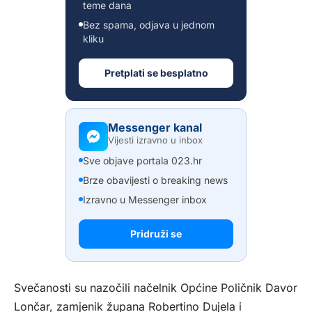
teme dana
Bez spama, odjava u jednom
kliku
Pretplati se besplatno
Messenger kanal
Vijesti izravno u inbox
Sve objave portala 023.hr
Brze obavijesti o breaking news
Izravno u Messenger inbox
Pridruži se
Svečanosti su nazočili načelnik Općine Poličnik Davor
Lončar, zamjenik župana Robertino Dujela i