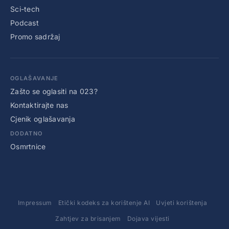
Sci-tech
Podcast
Promo sadržaj
OGLAŠAVANJE
Zašto se oglasiti na 023?
Kontaktirajte nas
Cjenik oglašavanja
DODATNO
Osmrtnice
Impressum
Etički kodeks za korištenje AI
Uvjeti korištenja
Zahtjev za brisanjem
Dojava vijesti