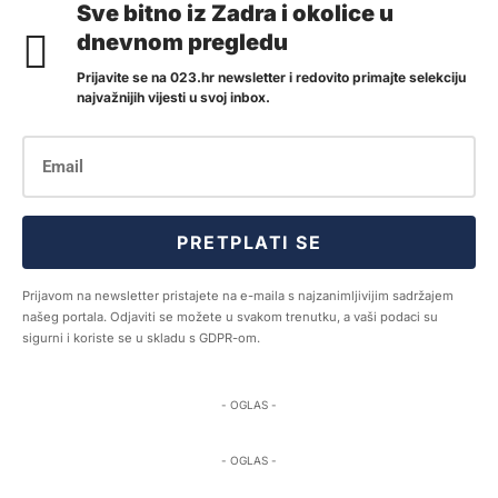
Sve bitno iz Zadra i okolice u
dnevnom pregledu
Prijavite se na 023.hr newsletter i redovito primajte selekciju
najvažnijih vijesti u svoj inbox.
PRETPLATI SE
Prijavom na newsletter pristajete na e-maila s najzanimljivijim sadržajem
našeg portala. Odjaviti se možete u svakom trenutku, a vaši podaci su
sigurni i koriste se u skladu s GDPR-om.
- OGLAS -
- OGLAS -