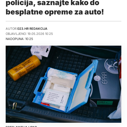
policija, saznajte kako do
besplatne opreme za auto!
AUTOR:
023.HR REDAKCIJA
OBJAVLJENO: 19.05.2026 10:25
NADOPUNA: 10:25