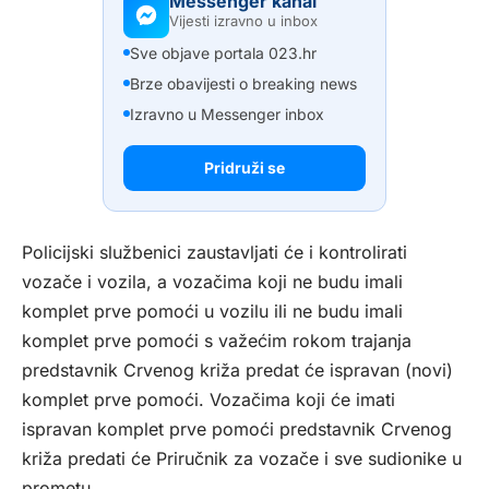
Messenger kanal
Vijesti izravno u inbox
Sve objave portala 023.hr
Brze obavijesti o breaking news
Izravno u Messenger inbox
Pridruži se
Policijski službenici zaustavljati će i kontrolirati
vozače i vozila, a vozačima koji ne budu imali
komplet prve pomoći u vozilu ili ne budu imali
komplet prve pomoći s važećim rokom trajanja
predstavnik Crvenog križa predat će ispravan (novi)
komplet prve pomoći. Vozačima koji će imati
ispravan komplet prve pomoći predstavnik Crvenog
križa predati će Priručnik za vozače i sve sudionike u
prometu.