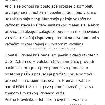
Akcija se odnosi na postojeće propise o kompletu
prve pomoći u motornim vozilima, posebno vezane
uz rok trajanja zbog obraćanja pažnje vozača na
važnost isteka kvalitete sanitetskog materijala. Nakon
provedene akcije očekuje se povećana razina svijesti
vozača o značaju ispravnog kompleta prve pomoći s
važećim rokom trajanja u motornim vozilima.
- TEKST SE NASTAVLJA NAKON OGLASA -
Hrvatski Crveni križ temeljem javnih ovlasti utvrđenih
čl. 8. Zakona o Hrvatskom Crvenom križu provodi
nacionalni program prve pomoći za građane, a
posebnu pažnju posvećuje pružanju prve pomoći u
prometnim i drugim nesrećama. Prema hrvatskoj
normi HRN1112 kutija prve pomoći označuje se sa
znakom Hrvatskog Crvenog križa.
Prema Pravilniku o tehničkim uvjetima vozila u