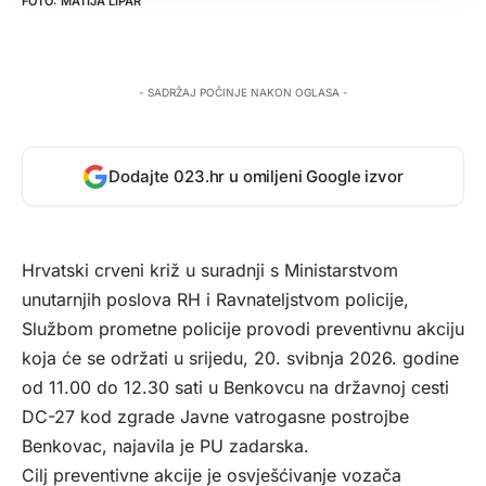
MATIJA LIPAR
- SADRŽAJ POČINJE NAKON OGLASA -
Dodajte 023.hr u omiljeni Google izvor
Hrvatski crveni križ u suradnji s Ministarstvom
unutarnjih poslova RH i Ravnateljstvom policije,
Službom prometne policije provodi preventivnu akciju
koja će se održati u srijedu, 20. svibnja 2026. godine
od 11.00 do 12.30 sati u Benkovcu na državnoj cesti
DC-27 kod zgrade Javne vatrogasne postrojbe
Benkovac, najavila je PU zadarska.
Cilj preventivne akcije je osvješćivanje vozača