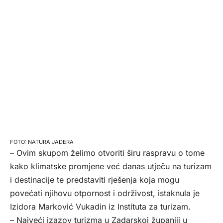
NATURA JADERA
– Ovim skupom želimo otvoriti širu raspravu o tome
kako klimatske promjene već danas utječu na turizam
i destinacije te predstaviti rješenja koja mogu
povećati njihovu otpornost i održivost, istaknula je
Izidora Marković Vukadin iz Instituta za turizam.
– Najveći izazov turizma u Zadarskoj županiji u