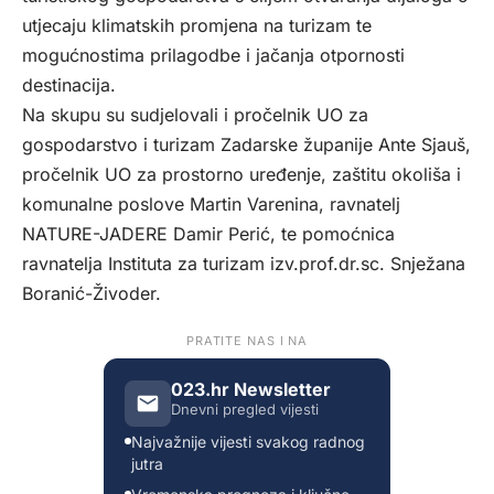
utjecaju klimatskih promjena na turizam te
mogućnostima prilagodbe i jačanja otpornosti
destinacija.
Na skupu su sudjelovali i pročelnik UO za
gospodarstvo i turizam Zadarske županije Ante Sjauš,
pročelnik UO za prostorno uređenje, zaštitu okoliša i
komunalne poslove Martin Varenina, ravnatelj
NATURE-JADERE Damir Perić, te pomoćnica
ravnatelja Instituta za turizam izv.prof.dr.sc. Snježana
Boranić-Živoder.
PRATITE NAS I NA
023.hr Newsletter
Dnevni pregled vijesti
Najvažnije vijesti svakog radnog
jutra