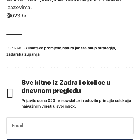
izazovima.
@023.hr
OZNAKE:
klimatske promjene
natura jadera
skup strategija
zadarska županija
Sve bitno iz Zadra i okolice u
dnevnom pregledu
Prijavite se na 023.hr newsletter i redovito primajte selekciju
najvažnijih vijesti u svoj inbox.