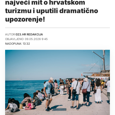
najveći mit o hrvatskom
turizmu i uputili dramatično
upozorenje!
AUTOR:
023.HR REDAKCIJA
OBJAVLJENO: 09.05.2026 9:45
NADOPUNA: 13:32