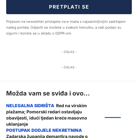
PRETPLATI SE
Prijavom na newsletter pristajete na e-maila s najzanimljivijim sadržajem
našeg portala. Odjaviti se možete u svakom trenutku, a vaši podaci su
sigurni i koriste se u skladu s GDPR-om.
- OGLAS -
- OGLAS -
Možda vam se sviđa i ovo...
Red na virskim
plažama; Pomorski redari ostavljaju
ŽUPANIJA
obavijesti, idući tjedan kreće masovno
uklanjanje
Zadarska županija demantira navode o