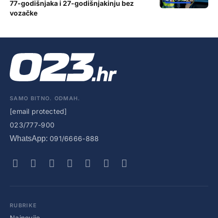
77-godišnjaka i 27-godišnjakinju bez
vozačke
SAMO BITNO. ODMAH.
[email protected]
023/777-900
WhatsApp:
091/6666-888
RUBRIKE
Najnovije