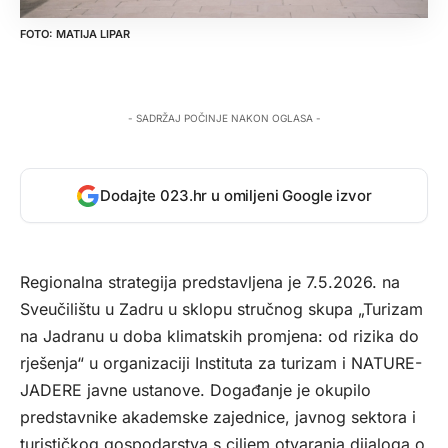
MATIJA LIPAR
- SADRŽAJ POČINJE NAKON OGLASA -
Dodajte 023.hr u omiljeni Google izvor
Regionalna strategija predstavljena je 7.5.2026. na
Sveučilištu u Zadru u sklopu stručnog skupa „Turizam
na Jadranu u doba klimatskih promjena: od rizika do
rješenja“ u organizaciji Instituta za turizam i NATURE-
JADERE javne ustanove. Događanje je okupilo
predstavnike akademske zajednice, javnog sektora i
turističkog gospodarstva s ciljem otvaranja dijaloga o