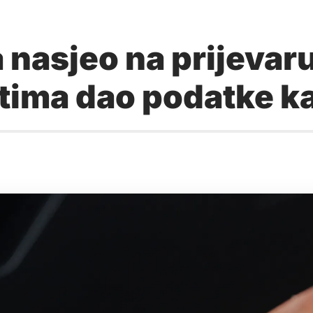
asjeo na prijevaru
tima dao podatke ka