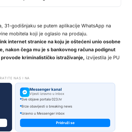
a, 31-godišnjaku se putem aplikacije WhatsApp na
ne mobitela koji je oglasio na prodaju.
nk internet stranice na koju je oštećeni unio osobne
ce, nakon čega mu je s bankovnog računa podignut
i provode kriminalističko istraživanje,
izvijestila je PU
RATITE NAS I NA
Messenger kanal
Vijesti izravno u inbox
Sve objave portala 023.hr
Brze obavijesti o breaking news
Izravno u Messenger inbox
Pridruži se