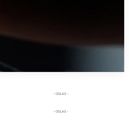
- OGLAS -
- OGLAS -