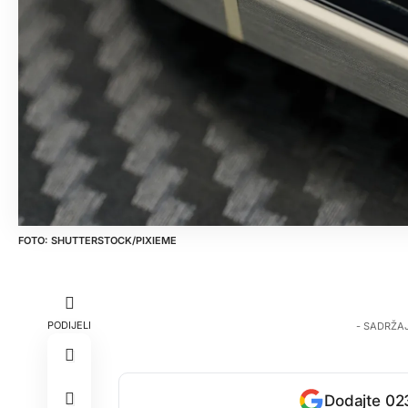
SHUTTERSTOCK/PIXIEME
PODIJELI
- SADRŽA
Dodajte 023