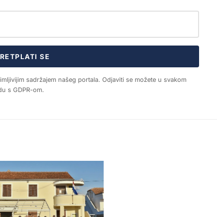
RETPLATI SE
nimljivijim sadržajem našeg portala. Odjaviti se možete u svakom
ladu s GDPR-om.