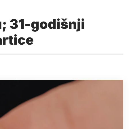
; 31-godišnji
rtice