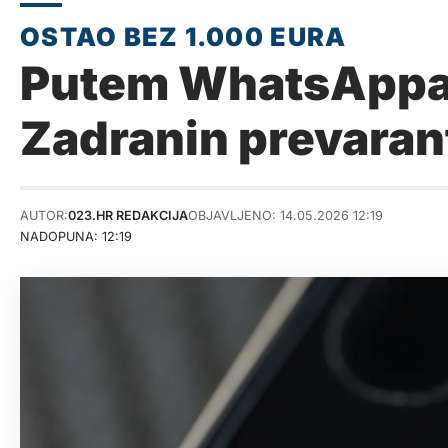
Putem WhatsAppa n
Zadranin prevaran
AUTOR:
023.HR REDAKCIJA
OBJAVLJENO: 14.05.2026 12:19
NADOPUNA: 12:19