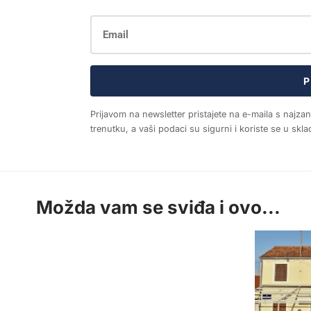
P
Prijavom na newsletter pristajete na e-maila s najza
trenutku, a vaši podaci su sigurni i koriste se u sk
Možda vam se sviđa i ovo...