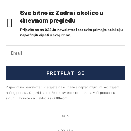
Sve bitno iz Zadra i okolice u
dnevnom pregledu
Prijavite se na 023.hr newsletter i redovito primajte selekciju
najvažnijih vijesti u svoj inbox.
PRETPLATI SE
Prijavom na newsletter pristajete na e-maila s najzanimljivijim sadržajem
našeg portala. Odjaviti se možete u svakom trenutku, a vaši podaci su
sigurni i koriste se u skladu s GDPR-om.
- OGLAS -
- OGLAS -