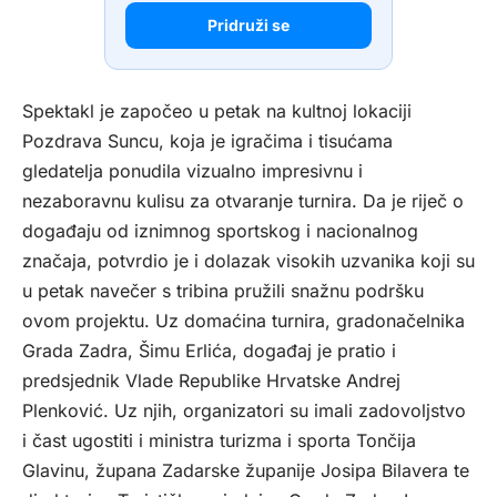
Pridruži se
Spektakl je započeo u petak na kultnoj lokaciji
Pozdrava Suncu, koja je igračima i tisućama
gledatelja ponudila vizualno impresivnu i
nezaboravnu kulisu za otvaranje turnira. Da je riječ o
događaju od iznimnog sportskog i nacionalnog
značaja, potvrdio je i dolazak visokih uzvanika koji su
u petak navečer s tribina pružili snažnu podršku
ovom projektu. Uz domaćina turnira, gradonačelnika
Grada Zadra, Šimu Erlića, događaj je pratio i
predsjednik Vlade Republike Hrvatske Andrej
Plenković. Uz njih, organizatori su imali zadovoljstvo
i čast ugostiti i ministra turizma i sporta Tončija
Glavinu, župana Zadarske županije Josipa Bilavera te