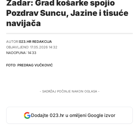
Zadar: Grad košarke spojio
Pozdrav Suncu, Jazine i tisuće
navijača
AUTOR:
023.HR REDAKCIJA
OBJAVLJENO: 17.05.2026 14:32
NADOPUNA: 14:33
PREDRAG VUČKOVIĆ
- SADRŽAJ POČINJE NAKON OGLASA -
Dodajte 023.hr u omiljeni Google izvor