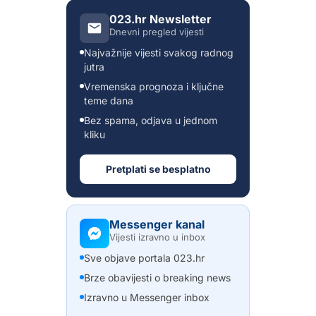
023.hr Newsletter
Dnevni pregled vijesti
Najvažnije vijesti svakog radnog
jutra
Vremenska prognoza i ključne
teme dana
Bez spama, odjava u jednom
kliku
Pretplati se besplatno
Messenger kanal
Vijesti izravno u inbox
Sve objave portala 023.hr
Brze obavijesti o breaking news
Izravno u Messenger inbox