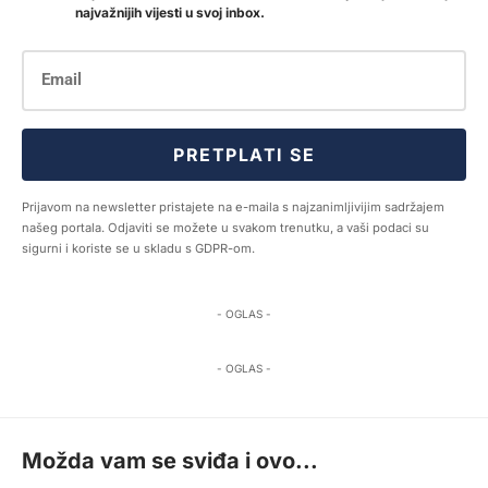
najvažnijih vijesti u svoj inbox.
PRETPLATI SE
Prijavom na newsletter pristajete na e-maila s najzanimljivijim sadržajem
našeg portala. Odjaviti se možete u svakom trenutku, a vaši podaci su
sigurni i koriste se u skladu s GDPR-om.
- OGLAS -
- OGLAS -
Možda vam se sviđa i ovo...