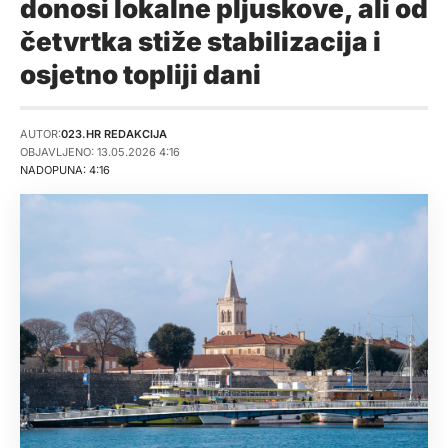
donosi lokalne pljuskove, ali od
četvrtka stiže stabilizacija i
osjetno topliji dani
AUTOR:
023.HR REDAKCIJA
OBJAVLJENO: 13.05.2026 4:16
NADOPUNA: 4:16