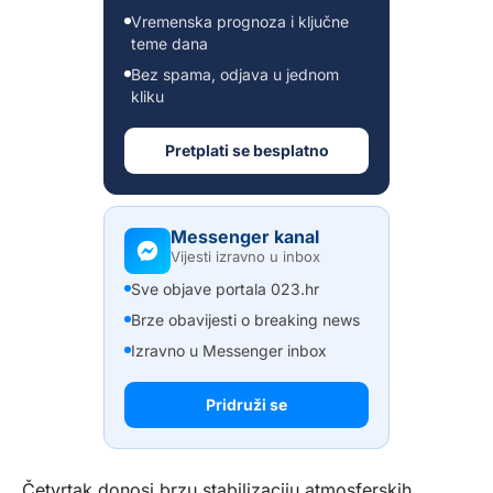
Vremenska prognoza i ključne
teme dana
Bez spama, odjava u jednom
kliku
Pretplati se besplatno
Messenger kanal
Vijesti izravno u inbox
Sve objave portala 023.hr
Brze obavijesti o breaking news
Izravno u Messenger inbox
Pridruži se
Četvrtak donosi brzu stabilizaciju atmosferskih