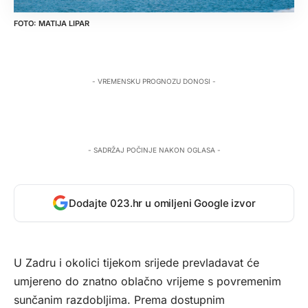
MATIJA LIPAR
- VREMENSKU PROGNOZU DONOSI -
- SADRŽAJ POČINJE NAKON OGLASA -
Dodajte 023.hr u omiljeni Google izvor
U Zadru i okolici tijekom srijede prevladavat će
umjereno do znatno oblačno vrijeme s povremenim
sunčanim razdobljima. Prema dostupnim