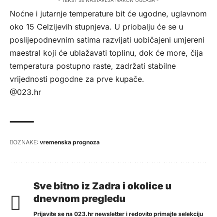
Noćne i jutarnje temperature bit će ugodne, uglavnom
oko 15 Celzijevih stupnjeva. U priobalju će se u
poslijepodnevnim satima razvijati uobičajeni umjereni
maestral koji će ublažavati toplinu, dok će more, čija
temperatura postupno raste, zadržati stabilne
vrijednosti pogodne za prve kupače.
@023.hr
OZNAKE:
vremenska prognoza
Sve bitno iz Zadra i okolice u
dnevnom pregledu
Prijavite se na 023.hr newsletter i redovito primajte selekciju