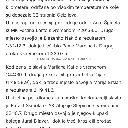
kilometara, održana po visokim temperaturama koje
su dosezale 32 stupnja Celzijeva.
U muškoj konkurenciji pobjedu je odnio Ante Špaleta
iz MK Festina Lente s vremenom 1:20:59.0. Drugo
mjesto osvojio je Blaženko Nakić s rezultatom
1:32:12.3, dok je treći bio Pavle Marčina iz Dugog
otoka s vremenom 1:33:07.5.
- TEKST SE NASTAVLJA NAKON OGLASA -
Kod žena je slavila Marijana Katić s vremenom
1:44:39.9, druga je kroz cilj prošla Petra Dijan
(1:48:59.9), dok je treće mjesto osvojila Marija Erslan
s rezultatom 2:19:41.6.
U utrci na pet kilometara u muškoj konkurenciji slavio
je Rafael Škibola iz AK Alojzije Stepinac s vremenom
22:10.7. Drugo mjesto osvojio je njegov klupski
kolega Juraj Bilaver, dok je treći kroz cilj prošao