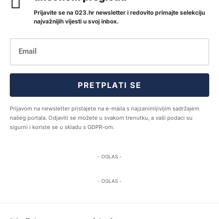
Prijavite se na 023.hr newsletter i redovito primajte selekciju
najvažnijih vijesti u svoj inbox.
PRETPLATI SE
Prijavom na newsletter pristajete na e-maila s najzanimljivijim sadržajem
našeg portala. Odjaviti se možete u svakom trenutku, a vaši podaci su
sigurni i koriste se u skladu s GDPR-om.
- OGLAS -
- OGLAS -