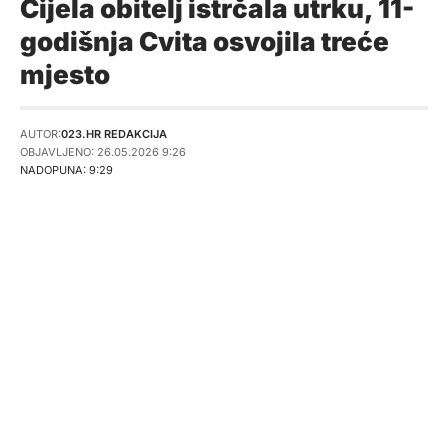
Cijela obitelj istrčala utrku, 11-
godišnja Cvita osvojila treće
mjesto
AUTOR:
023.HR REDAKCIJA
OBJAVLJENO: 26.05.2026 9:26
NADOPUNA: 9:29