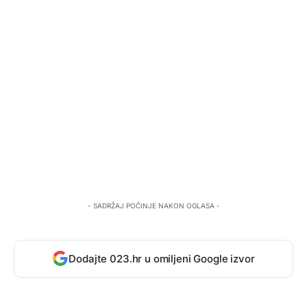
- SADRŽAJ POČINJE NAKON OGLASA -
Dodajte 023.hr u omiljeni Google izvor