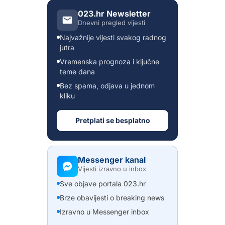
023.hr Newsletter
Dnevni pregled vijesti
Najvažnije vijesti svakog radnog
jutra
Vremenska prognoza i ključne
teme dana
Bez spama, odjava u jednom
kliku
Pretplati se besplatno
Messenger kanal
Vijesti izravno u inbox
Sve objave portala 023.hr
Brze obavijesti o breaking news
Izravno u Messenger inbox