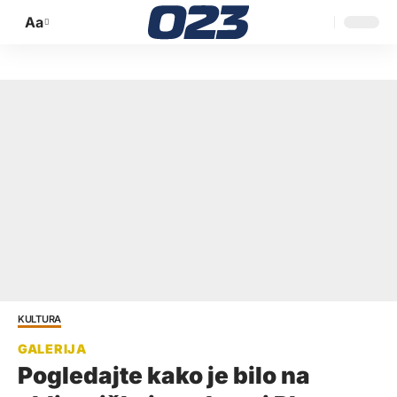
Aa
Promijeni
veličinu
slova
KULTURA
Pogledajte kako je bilo na