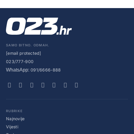
SAMO BITNO. ODMAH.
[email protected]
023/777-900
WhatsApp:
091/6666-888
RUBRIKE
Najnovije
Vijesti