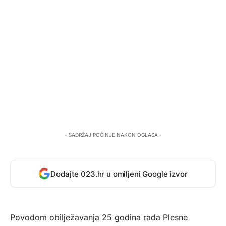
- SADRŽAJ POČINJE NAKON OGLASA -
Dodajte 023.hr u omiljeni Google izvor
Povodom obilježavanja 25 godina rada Plesne