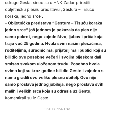
udruge Gesta, sinoć su u HNK Zadar priredili
obljetničku plesnu predstavu „Gestura – Tisuću
koraka, jedno srce”.
– Obljetnička predstava “Gestura – Tisuću koraka
jedno srce” još jednom je pokazala da ples nije
samo pokret, nego zajedništvo, ljubav i priča koja
traje već 25 godina. Hvala svim našim plesačima,
roditeljima, suradnicima, prijateljima i publici koji su
bili dio ove posebne večeri i svojim pljeskom dali
smisao svakom uloženom trudu. Posebno hvala
svima koji su kroz godine bili dio Geste i zajedno s
nama gradili ovu veliku plesnu obitelj. Ovo nije
samo proslava jednog jubileja, nego proslava svih
malih i velikih srca koja su odrasla uz Gestu,
komentirali su iz Geste.
PRATITE NAS I NA