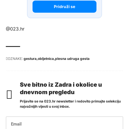
Pridruži se
@023.hr
OZNAKE:
gestura
obljetnica
plesna udruga gesta
Sve bitno iz Zadra i okolice u
dnevnom pregledu
Prijavite se na 023.hr newsletter i redovito primajte selekciju
najvažnijih vijesti u svoj inbox.