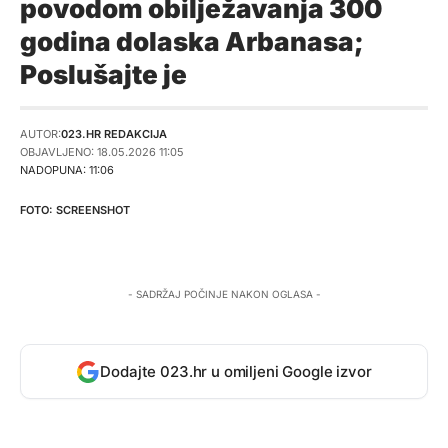
povodom obilježavanja 300
godina dolaska Arbanasa;
Poslušajte je
AUTOR:
023.HR REDAKCIJA
OBJAVLJENO: 18.05.2026 11:05
NADOPUNA: 11:06
SCREENSHOT
- SADRŽAJ POČINJE NAKON OGLASA -
Dodajte 023.hr u omiljeni Google izvor