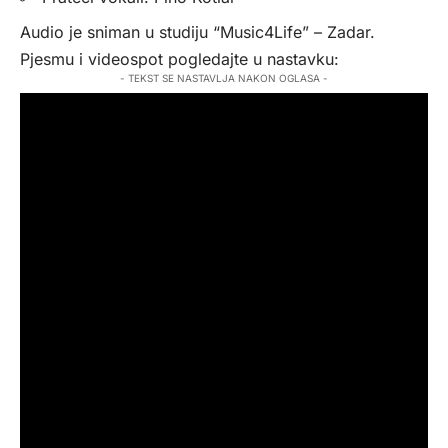
Audio je sniman u studiju “Music4Life” – Zadar.
Pjesmu i videospot pogledajte u nastavku:
- TEKST SE NASTAVLJA NAKON OGLASA -