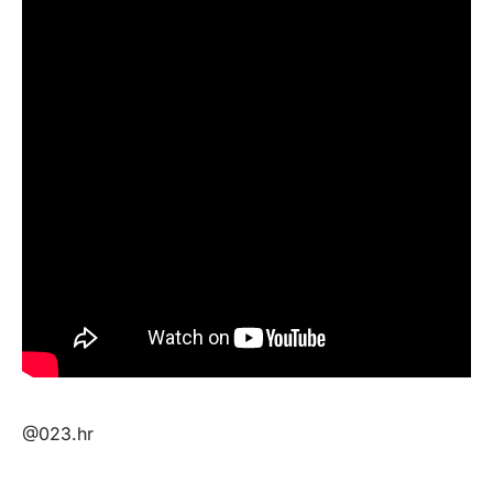
@023.hr