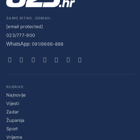
SAMO BITNO. ODMAH.
[email protected]
023/777-900
WhatsApp:
091/6666-888
RUBRIKE
Najnovije
Vijesti
Zadar
Županija
Sport
Vrijeme