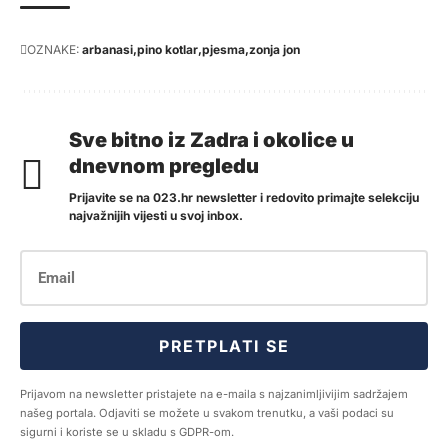
OZNAKE:
arbanasi
pino kotlar
pjesma
zonja jon
Sve bitno iz Zadra i okolice u
dnevnom pregledu
Prijavite se na 023.hr newsletter i redovito primajte selekciju
najvažnijih vijesti u svoj inbox.
PRETPLATI SE
Prijavom na newsletter pristajete na e-maila s najzanimljivijim sadržajem
našeg portala. Odjaviti se možete u svakom trenutku, a vaši podaci su
sigurni i koriste se u skladu s GDPR-om.