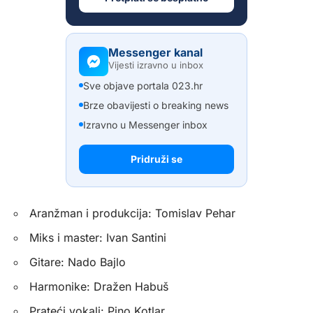
Messenger kanal
Vijesti izravno u inbox
Sve objave portala 023.hr
Brze obavijesti o breaking news
Izravno u Messenger inbox
Pridruži se
Aranžman i produkcija: Tomislav Pehar
Miks i master: Ivan Santini
Gitare: Nado Bajlo
Harmonike: Dražen Habuš
Prateći vokali: Pino Kotlar