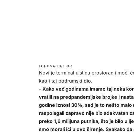
MATIJA LIPAR
Novi je terminal uistinu prostoran i moći će
kao i taj podrumski dio.
– Kako već godinama imamo taj neka kon
vratili na predpandemijske brojke i nastav
godine iznosi 30%, sad je to nešto malo m
raspolagali zapravo nije bio adekvatan za
preko 1,6 milijuna putnika, što je bilo u 
smo morali ići u ovo širenje. Svakako da