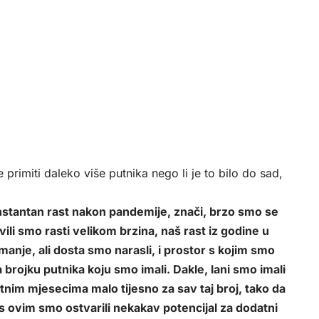
 primiti daleko više putnika nego li je to bilo do sad,
stantan rast nakon pandemije, znači, brzo smo se
ili smo rasti velikom brzina, naš rast iz godine u
anje, ali dosta smo narasli, i prostor s kojim smo
 brojku putnika koju smo imali. Dakle, lani smo imali
ljetnim mjesecima malo tijesno za sav taj broj, tako da
 s ovim smo ostvarili nekakav potencijal za dodatni