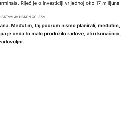
minala. Riječ je o investiciji vrijednoj oko 17 milijuna
 NASTAVLJA NAKON OGLASA -
 dana. Međutim, taj podrum nismo planirali, međutim,
 pa je onda to malo produžilo radove, ali u konačnici,
zadovoljni.