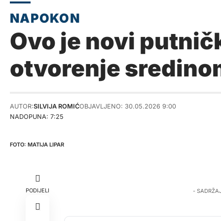
Ovo je novi putnič
otvorenje sredinom
AUTOR:
SILVIJA ROMIĆ
OBJAVLJENO: 30.05.2026 9:00
NADOPUNA: 7:25
MATIJA LIPAR
PODIJELI
- SADRŽA