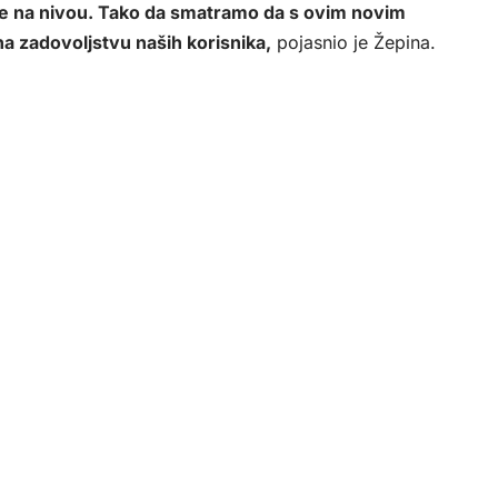
de na nivou. Tako da smatramo da s ovim novim
a zadovoljstvu naših korisnika,
pojasnio je Žepina.