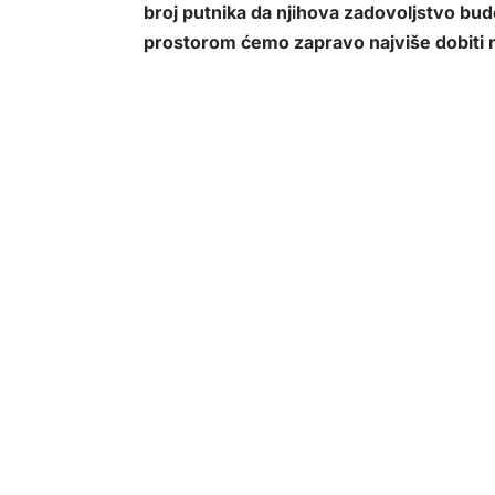
broj putnika da njihova zadovoljstvo bu
prostorom ćemo zapravo najviše dobiti n