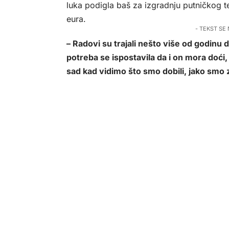
luka podigla baš za izgradnju putničkog ter
eura.
- TEKST SE
– Radovi su trajali nešto više od godinu
potreba se ispostavila da i on mora doći,
sad kad vidimo što smo dobili, jako smo 