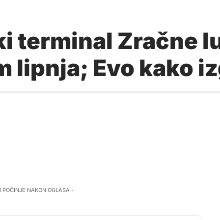
ki terminal Zračne l
 lipnja; Evo kako i
J POČINJE NAKON OGLASA -